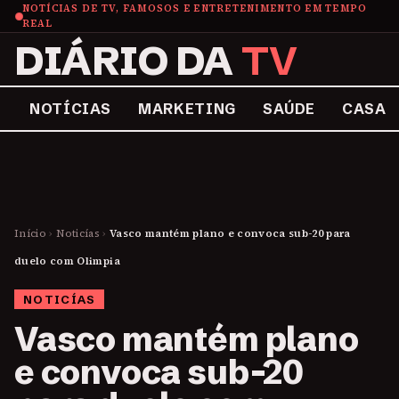
NOTÍCIAS DE TV, FAMOSOS E ENTRETENIMENTO EM TEMPO
REAL
DIÁRIO DA
TV
NOTÍCIAS
MARKETING
SAÚDE
CASA
Início
›
Noticías
›
Vasco mantém plano e convoca sub-20 para
duelo com Olimpia
NOTICÍAS
Vasco mantém plano
e convoca sub-20