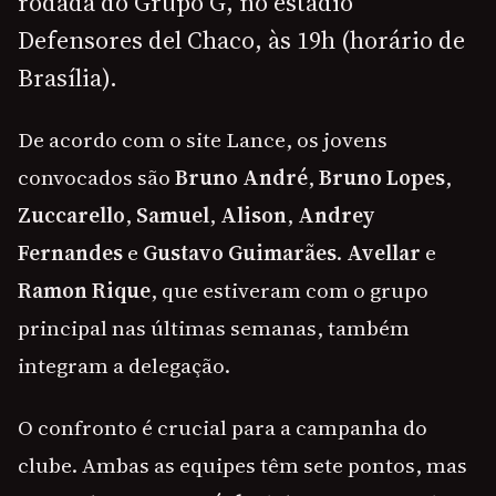
rodada do Grupo G, no estádio
Defensores del Chaco, às 19h (horário de
Brasília).
De acordo com o site Lance, os jovens
convocados são
Bruno André
,
Bruno Lopes
,
Zuccarello
,
Samuel
,
Alison
,
Andrey
Fernandes
e
Gustavo Guimarães
.
Avellar
e
Ramon Rique
, que estiveram com o grupo
principal nas últimas semanas, também
integram a delegação.
O confronto é crucial para a campanha do
clube. Ambas as equipes têm sete pontos, mas