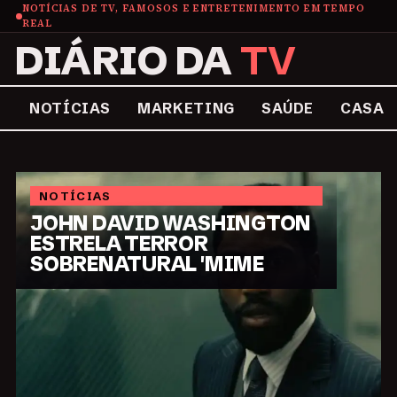
NOTÍCIAS DE TV, FAMOSOS E ENTRETENIMENTO EM TEMPO
REAL
DIÁRIO DA
TV
NOTÍCIAS
MARKETING
SAÚDE
CASA
Diário da TV: Diário da TV: 
NOTÍCIAS
JOHN DAVID WASHINGTON
ESTRELA TERROR
SOBRENATURAL 'MIME