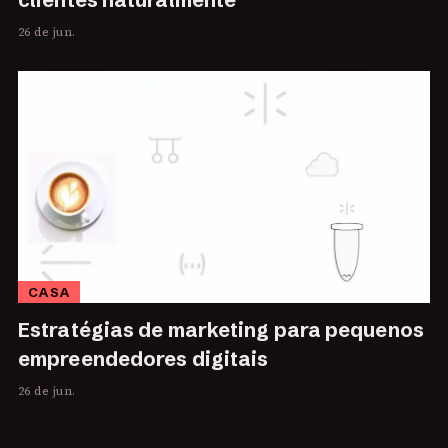
26 de jun.
CASA
Estratégias de marketing para pequenos
empreendedores digitais
26 de jun.