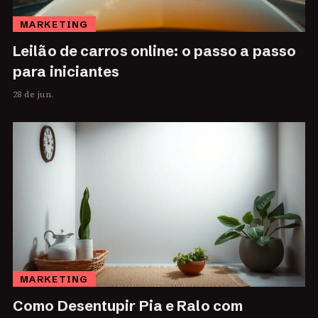
MARKETING
Leilão de carros online: o passo a passo
para iniciantes
28 de jun.
MARKETING
Como Desentupir Pia e Ralo com