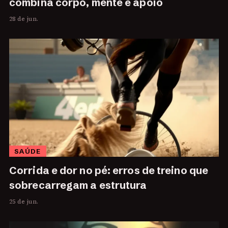
combina corpo, mente e apoio
28 de jun.
SAÚDE
Corrida e dor no pé: erros de treino que
sobrecarregam a estrutura
25 de jun.