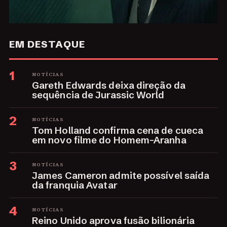
EM DESTAQUE
1
NOTÍCIAS
Gareth Edwards deixa direção da
sequência de Jurassic World
2
NOTÍCIAS
Tom Holland confirma cena de cueca
em novo filme do Homem-Aranha
3
NOTÍCIAS
James Cameron admite possível saída
da franquia Avatar
4
NOTÍCIAS
Reino Unido aprova fusão bilionária