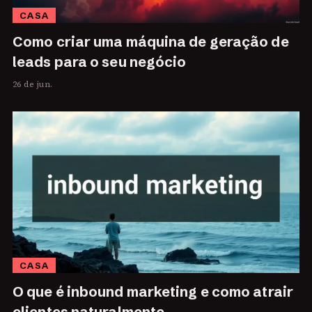
CASA
Como criar uma máquina de geração de
leads para o seu negócio
26 de jun.
CASA
O que é inbound marketing e como atrair
clientes naturalmente