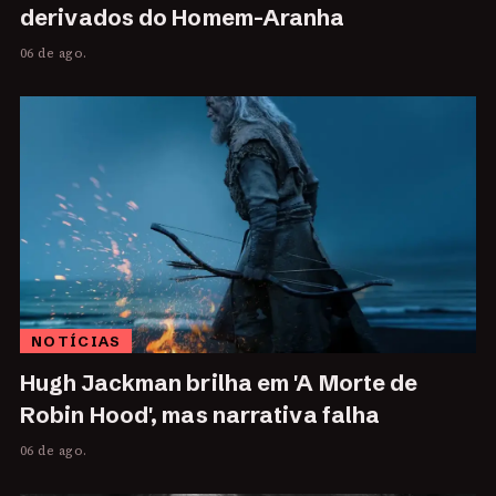
derivados do Homem-Aranha
06 de ago.
NOTÍCIAS
Hugh Jackman brilha em 'A Morte de
Robin Hood', mas narrativa falha
06 de ago.