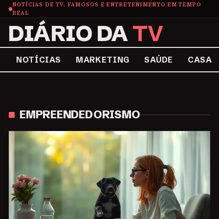
NOTÍCIAS DE TV, FAMOSOS E ENTRETENIMENTO EM TEMPO
REAL
DIÁRIO DA
TV
NOTÍCIAS
MARKETING
SAÚDE
CASA
EMPREENDEDORISMO