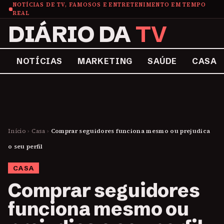
NOTÍCIAS DE TV, FAMOSOS E ENTRETENIMENTO EM TEMPO
REAL
DIÁRIO DA
TV
NOTÍCIAS
MARKETING
SAÚDE
CASA
Início
›
Casa
›
Comprar seguidores funciona mesmo ou prejudica
o seu perfil
CASA
Comprar seguidores
funciona mesmo ou