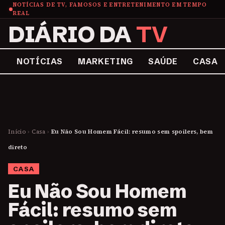
NOTÍCIAS DE TV, FAMOSOS E ENTRETENIMENTO EM TEMPO
REAL
DIÁRIO DA
TV
NOTÍCIAS
MARKETING
SAÚDE
CASA
Início
›
Casa
›
Eu Não Sou Homem Fácil: resumo sem spoilers, bem
direto
CASA
Eu Não Sou Homem
Fácil: resumo sem