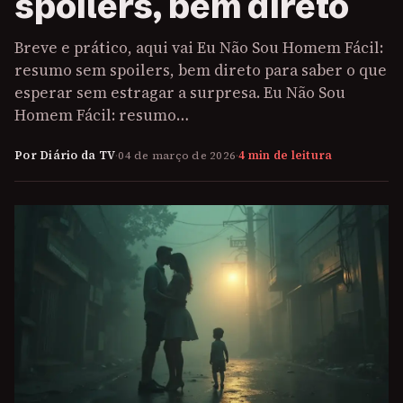
spoilers, bem direto
Breve e prático, aqui vai Eu Não Sou Homem Fácil:
resumo sem spoilers, bem direto para saber o que
esperar sem estragar a surpresa. Eu Não Sou
Homem Fácil: resumo…
Por Diário da TV
·
04 de março de 2026
·
4 min de leitura