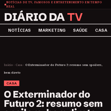
NOTÍCIAS DE TV, FAMOSOS E ENTRETENIMENTO EM TEMPO
REAL
DIÁRIO DA
TV
NOTÍCIAS
MARKETING
SAÚDE
CASA
Início
›
Casa
›
O Exterminador do Futuro 2: resumo sem spoilers,
bem direto
CASA
O Exterminador do
Futuro 2: resumo sem