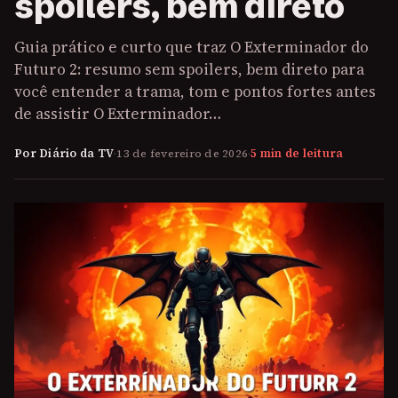
spoilers, bem direto
Guia prático e curto que traz O Exterminador do
Futuro 2: resumo sem spoilers, bem direto para
você entender a trama, tom e pontos fortes antes
de assistir O Exterminador…
Por Diário da TV
·
13 de fevereiro de 2026
·
5 min de leitura