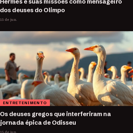
Hermes e suas missões como mensageiro
dos deuses do Olimpo
15 de jun.
ENTRETENIMENTO
Os deuses gregos que interferiram na
jornada épica de Odisseu
15 de jun.