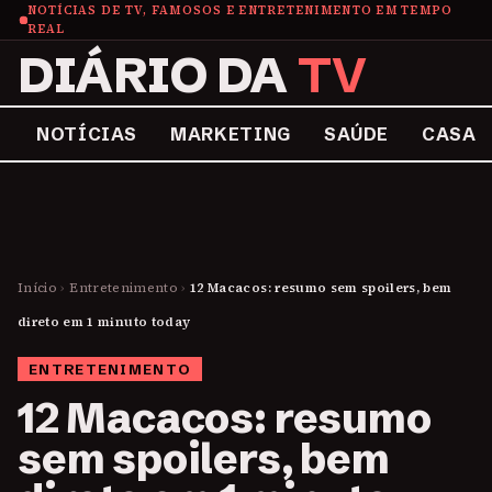
NOTÍCIAS DE TV, FAMOSOS E ENTRETENIMENTO EM TEMPO
REAL
DIÁRIO DA
TV
NOTÍCIAS
MARKETING
SAÚDE
CASA
Início
›
Entretenimento
›
12 Macacos: resumo sem spoilers, bem
direto em 1 minuto today
ENTRETENIMENTO
12 Macacos: resumo
sem spoilers, bem