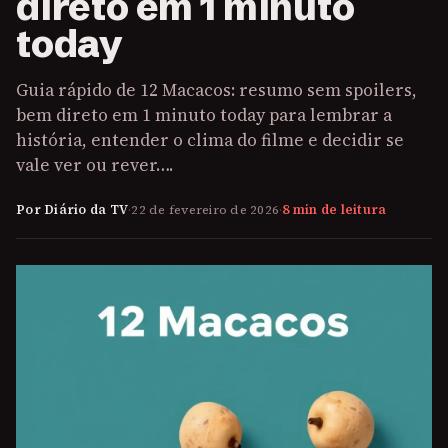
direto em 1 minuto
today
Guia rápido de 12 Macacos: resumo sem spoilers,
bem direto em 1 minuto today para lembrar a
história, entender o clima do filme e decidir se
vale ver ou rever….
Por Diário da TV
·
22 de fevereiro de 2026
·
8 min de leitura