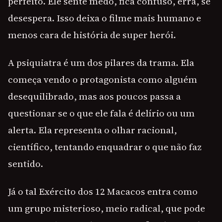
perfeito. Ele sente medo, fica confuso, erra, se
desespera. Isso deixa o filme mais humano e
menos cara de história de super herói.
A psiquiatra é um dos pilares da trama. Ela
começa vendo o protagonista como alguém
desequilibrado, mas aos poucos passa a
questionar se o que ele fala é delírio ou um
alerta. Ela representa o olhar racional,
científico, tentando enquadrar o que não faz
sentido.
Já o tal Exército dos 12 Macacos entra como
um grupo misterioso, meio radical, que pode