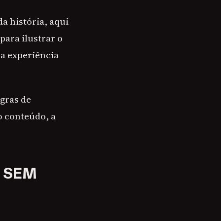
da história, aqui
para ilustrar o
 a experiência
egras de
o conteúdo, a
 SEM