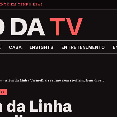
MENTO EM TEMPO REAL
O DA
TV
E
CASA
INSIGHTS
ENTRETENIMENTO
E
to
›
Além da Linha Vermelha: resumo sem spoilers, bem direto
TO
 da Linha