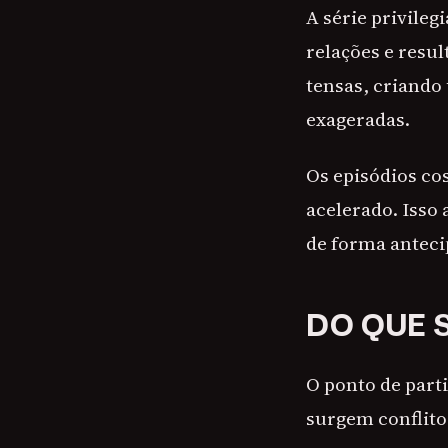
A série privile
relações e resu
tensas, criando
exageradas.
Os episódios co
acelerado. Isso 
de forma anteci
DO QUE 
O ponto de parti
surgem conflito