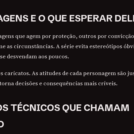
GENS E O QUE ESPERAR DEL
gens que agem por proteção, outros por convicção
as circunstâncias. A série evita estereótipos óbv
 se desvendam aos poucos.
s caricatos. As atitudes de cada personagem são jus
 torna decisões e consequências mais críveis.
OS TÉCNICOS QUE CHAMAM
O