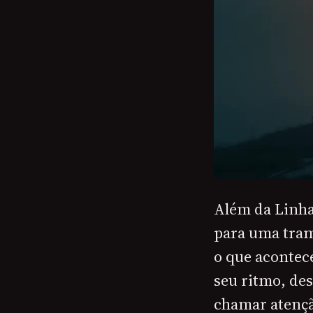
Além da Linha
para uma tram
o que acontece
seu ritmo, de
chamar atençã