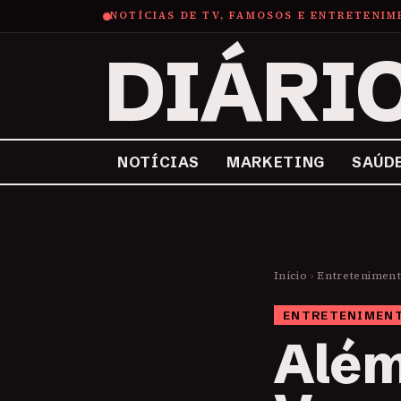
NOTÍCIAS DE TV, FAMOSOS E ENTRETENI
DIÁRI
NOTÍCIAS
MARKETING
SAÚD
Início
›
Entretenimen
ENTRETENIMEN
Além