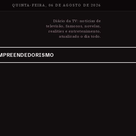
QUINTA-FEIRA, 06 DE AGOSTO DE 2026
Diário da TV: notícias de
televisão, famosos, novelas,
realities e entretenimento,
atualizado o dia todo.
MPREENDEDORISMO