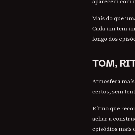
aparecem com n
Mais do que uma
Cada um tem uma
longo dos episó
TOM, RI
Atmosfera mais 
certos, sem te
Ritmo que recom
achar a constru
episódios mais 