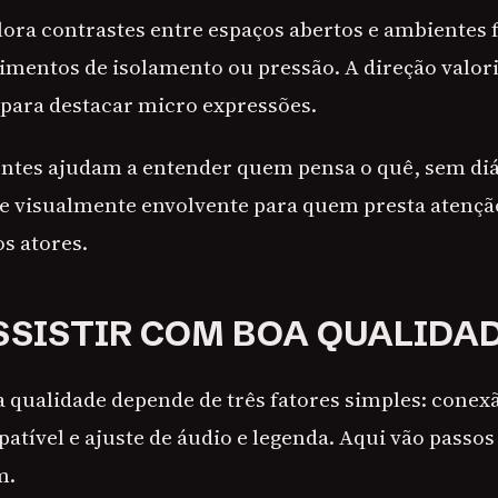
plora contrastes entre espaços abertos e ambientes 
imentos de isolamento ou pressão. A direção valor
 para destacar micro expressões.
ntes ajudam a entender quem pensa o quê, sem diá
rie visualmente envolvente para quem presta atençã
s atores.
SISTIR COM BOA QUALIDA
a qualidade depende de três fatores simples: conexã
atível e ajuste de áudio e legenda. Aqui vão passos
m.