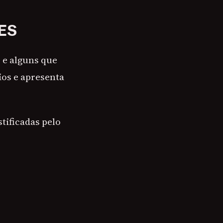
ES
 e alguns que
ios e apresenta
tificadas pelo