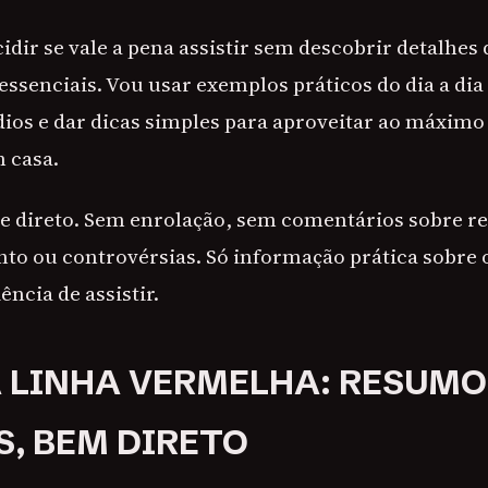
idir se vale a pena assistir sem descobrir detalhes 
essenciais. Vou usar exemplos práticos do dia a dia 
dios e dar dicas simples para aproveitar ao máximo
m casa.
l e direto. Sem enrolação, sem comentários sobre r
o ou controvérsias. Só informação prática sobre 
ência de assistir.
 LINHA VERMELHA: RESUMO
S, BEM DIRETO