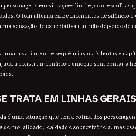
gia personagens em situações limite, com escolhas 
ltados. O tom alterna entre momentos de silêncio e
 uma sensação de expectativa que não depende de c
stumam variar entre sequências mais lentas e capí
ajuda a construir cenário e emoção sem contar a hi
pada.
SE TRATA EM LINHAS GERAI
da é uma situação que tira a rotina dos personagens
s de moralidade, lealdade e sobrevivência, mas es