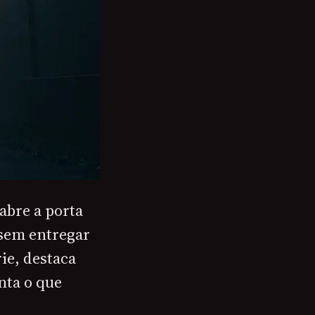
abre a porta
sem entregar
rie, destaca
nta o que