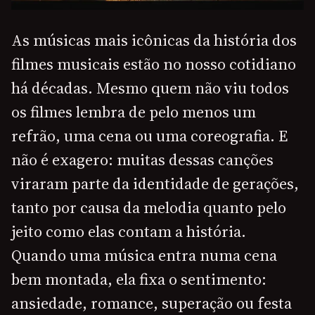
As músicas mais icônicas da história dos
filmes musicais estão no nosso cotidiano
há décadas. Mesmo quem não viu todos
os filmes lembra de pelo menos um
refrão, uma cena ou uma coreografia. E
não é exagero: muitas dessas canções
viraram parte da identidade de gerações,
tanto por causa da melodia quanto pelo
jeito como elas contam a história.
Quando uma música entra numa cena
bem montada, ela fixa o sentimento:
ansiedade, romance, superação ou festa