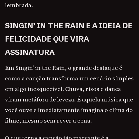
lembrada.
SINGIN’ IN THE RAIN E A IDEIA DE
FELICIDADE QUE VIRA
ASSINATURA
Em Singin’ in the Rain, o grande destaque é
como a canção transforma um cenário simples
em algo inesquecível. Chuva, risos e dança
viram metáfora de leveza. É aquela música que
você ouve e imediatamente imagina o clima do
filme, mesmo sem rever a cena.
O que torna a canção tão marcante é a