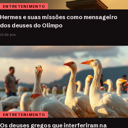
ENTRETENIMENTO
Hermes e suas missões como mensageiro
dos deuses do Olimpo
15 de jun.
ENTRETENIMENTO
Os deuses gregos que interferiram na