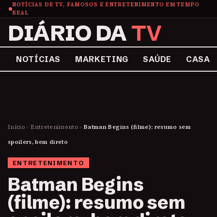
NOTÍCIAS DE TV, FAMOSOS E ENTRETENIMENTO EM TEMPO
REAL
DIÁRIO DA
TV
NOTÍCIAS
MARKETING
SAÚDE
CASA
Início
›
Entretenimento
›
Batman Begins (filme): resumo sem
spoilers, bem direto
ENTRETENIMENTO
Batman Begins
(filme): resumo sem