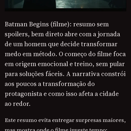
Batman Begins (filme): resumo sem
spoilers, bem direto abre com a jornada
de um homem que decide transformar
medo em método. O começo do filme foca
em origem emocional e treino, sem pular
para soluções fáceis. A narrativa constrói
aos poucos a transformação do
protagonista e como isso afeta a cidade
ao redor.
Este resumo evita entregar surpresas maiores,
mas mostra onde o filme investe tempo: