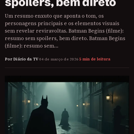
spoilers, bem direto
Um resumo enxuto que aponta o tom, os
personagens principais e os elementos visuais
sem revelar reviravoltas. Batman Begins (filme):
resumo sem spoilers, bem direto. Batman Begins
(filme): resumo sem…
Por Diário da TV
·
04 de março de 2026
·
5 min de leitura