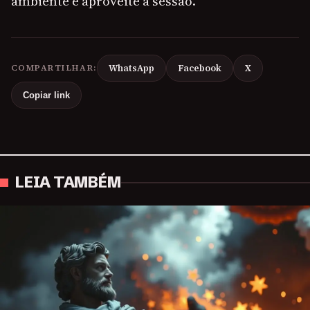
ambiente e aproveite a sessão.
COMPARTILHAR:
WhatsApp
Facebook
X
Copiar link
LEIA TAMBÉM