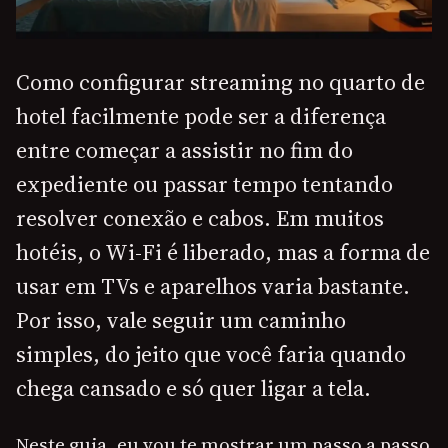
Como configurar streaming no quarto de
hotel facilmente pode ser a diferença
entre começar a assistir no fim do
expediente ou passar tempo tentando
resolver conexão e cabos. Em muitos
hotéis, o Wi-Fi é liberado, mas a forma de
usar em TVs e aparelhos varia bastante.
Por isso, vale seguir um caminho
simples, do jeito que você faria quando
chega cansado e só quer ligar a tela.
Neste guia, eu vou te mostrar um passo a passo