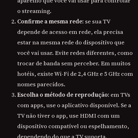
aparelho que você vai usar para controlar
o streaming.
Confirme a mesma rede:
se sua TV
depende de acesso em rede, ela precisa
estar na mesma rede do dispositivo que
você vai usar. Evite redes diferentes, como
trocar de banda sem perceber. Em muitos
hotéis, existe Wi-Fi de 2,4 GHz e 5 GHz com
nomes parecidos.
Escolha o método de reprodução:
em TVs
com apps, use o aplicativo disponível. Se a
TV não tiver o app, use HDMI com um
dispositivo compatível ou espelhamento,
dependendo do que a TV suporta.