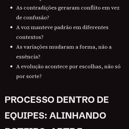
As contradições geraram conflito em vez
de confusão?
A voz manteve padrão em diferentes
contextos?
As variações mudaram a forma, não a
essência?
A evolução acontece por escolhas, não só
por sorte?
PROCESSO DENTRO DE
EQUIPES: ALINHANDO