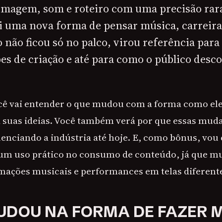
imagem, som e roteiro com uma precisão rara
oi uma nova forma de pensar música, carreira
so não ficou só no palco, virou referência par
pes de criação e até para como o público desc
ocê vai entender o que mudou com a forma como ele
a suas ideias. Você também verá por que essas mud
enciando a indústria até hoje. E, como bônus, vou
um uso prático no consumo de conteúdo, já que mu
ações musicais e performances em telas diferentes
UDOU NA FORMA DE FAZER 