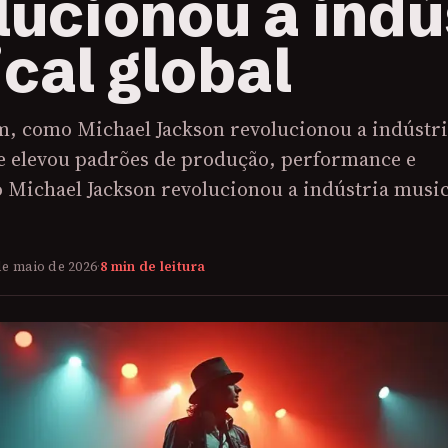
lucionou a indú
cal global
m, como Michael Jackson revolucionou a indústr
 e elevou padrões de produção, performance e
 Michael Jackson revolucionou a indústria music
de maio de 2026
·
8 min de leitura