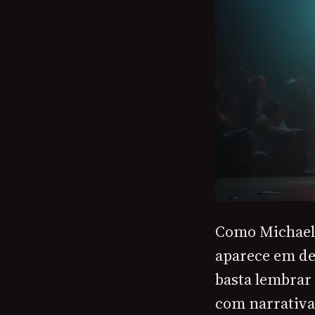
Como Michael 
aparece em det
basta lembrar
com narrativa