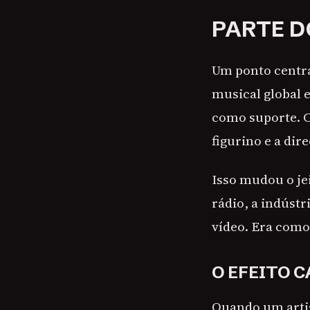
PARTE D
Um ponto centra
musical global 
como suporte. C
figurino e a di
Isso mudou o je
rádio, a indústr
vídeo. Era como
O EFEITO 
Quando um artis