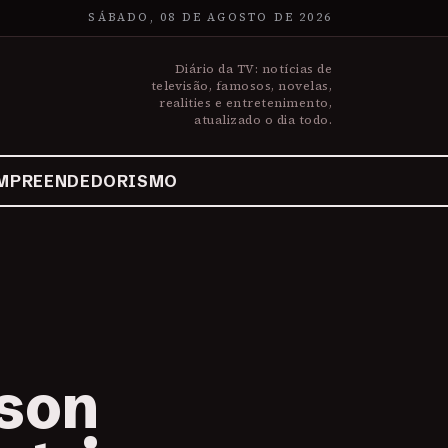
SÁBADO, 08 DE AGOSTO DE 2026
Diário da TV: notícias de
televisão, famosos, novelas,
realities e entretenimento,
atualizado o dia todo.
MPREENDEDORISMO
son