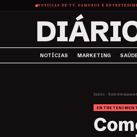
NOTÍCIAS DE TV, FAMOSOS E ENTRETENI
DIÁRI
NOTÍCIAS
MARKETING
SAÚD
Início
›
Entretenimen
ENTRETENIMEN
Como