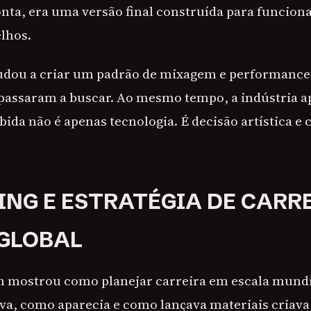
ta, era uma versão final construída para funciona
lhos.
udou a criar um padrão de mixagem e performance
 passaram a buscar. Ao mesmo tempo, a indústria 
ida não é apenas tecnologia. É decisão artística e 
NG E ESTRATÉGIA DE CARR
GLOBAL
 mostrou como planejar carreira em escala mundia
ava, como aparecia e como lançava materiais criava