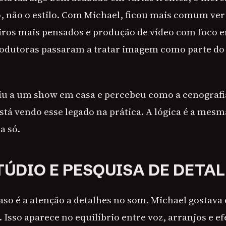
, não o estilo. Com Michael, ficou mais comum ver
iros mais pensados e produção de vídeo com foco 
odutoras passaram a tratar imagem como parte do
stiu a um show em casa e percebeu como a cenograf
 está vendo esse legado na prática. A lógica é a mesm
a só.
TÚDIO E PESQUISA DE DETA
aso é a atenção a detalhes no som. Michael gostava d
r. Isso aparece no equilíbrio entre voz, arranjos e ef