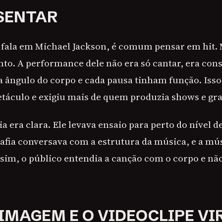
SENTAR
ala em Michael Jackson, é comum pensar em hit. 
nto. A performance dele não era só cantar, era con
a ângulo do corpo e cada pausa tinham função. Isso
etáculo e exigiu mais de quem produzia shows e gr
eia era clara. Ele levava ensaio para perto do nível 
rafia conversava com a estrutura da música, e a mú
ssim, o público entendia a canção com o corpo e nã
IMAGEM E O VIDEOCLIPE V