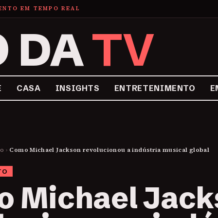
MENTO EM TEMPO REAL
O DA
TV
E
CASA
INSIGHTS
ENTRETENIMENTO
E
to
›
Como Michael Jackson revolucionou a indústria musical global
TO
 Michael Jack