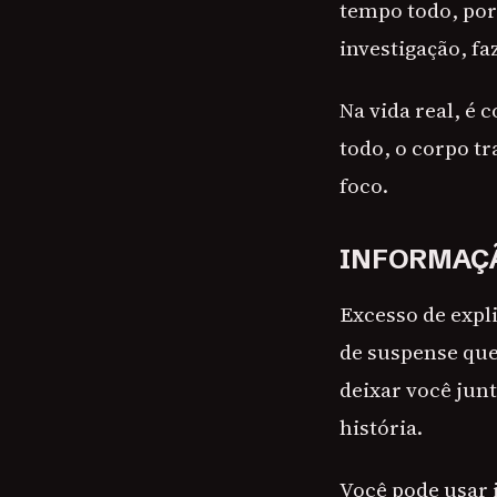
tempo todo, por
investigação, fa
Na vida real, é
todo, o corpo tr
foco.
INFORMAÇÃ
Excesso de expl
de suspense que
deixar você jun
história.
Você pode usar i