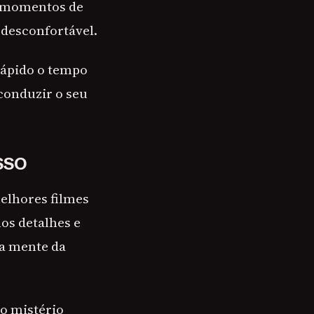
e momentos de
 desconfortável.
rápido o tempo
 conduzir o seu
SSO
elhores filmes
os detalhes e
 a mente da
 o mistério