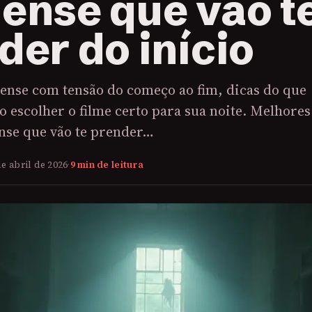
ense que vão t
der do início
pense com tensão do começo ao fim, dicas do que
 escolher o filme certo para sua noite. Melhores
ense que vão te prender…
de abril de 2026
·
9 min de leitura