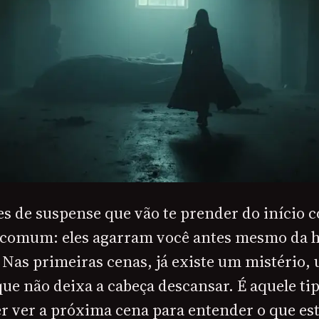
es de suspense que vão te prender do início 
comum: eles agarram você antes mesmo da h
. Nas primeiras cenas, já existe um mistério
ue não deixa a cabeça descansar. É aquele tip
er ver a próxima cena para entender o que es