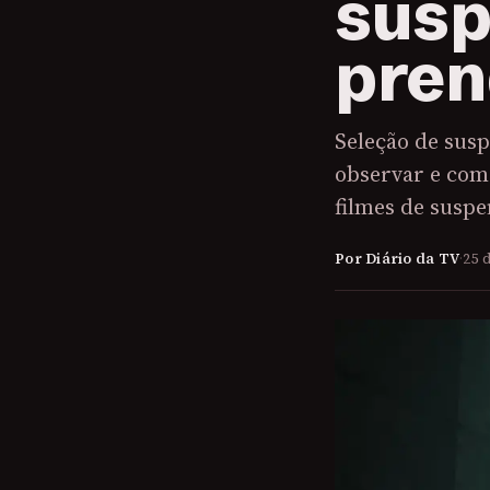
susp
pren
Seleção de sus
observar e como
filmes de susp
Por Diário da TV
·
25 