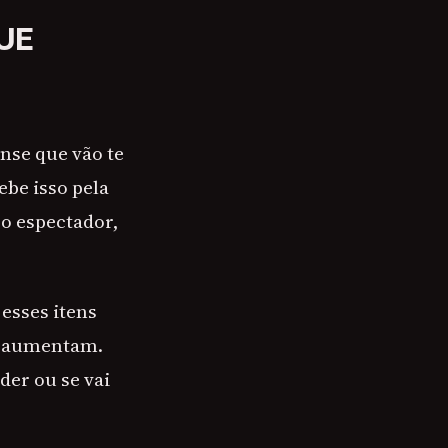
UE
nse que vão te
ebe isso pela
o espectador,
 esses itens
ma aumentam.
der ou se vai