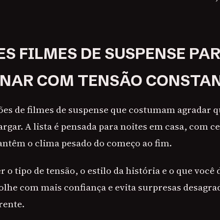
S FILMES DE SUSPENSE PA
NAR COM TENSÃO CONSTA
tões de filmes de suspense que costumam agradar 
argar. A lista é pensada para noites em casa, com c
antêm o clima pesado do começo ao fim.
 o tipo de tensão, o estilo da história e o que você 
olhe com mais confiança e evita surpresas desagra
rente.