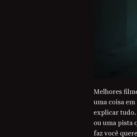
Melhores film
uma coisa em 
explicar tudo
ou uma pista q
faz você quer