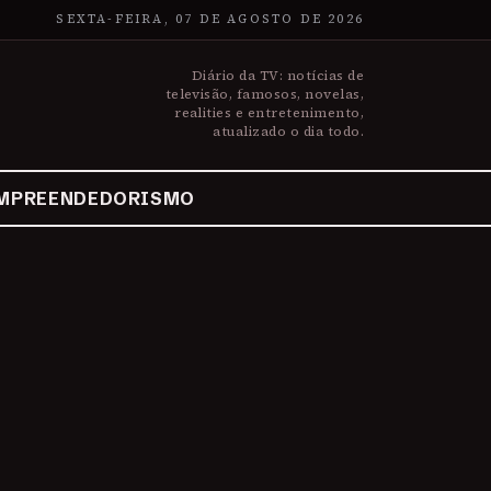
SEXTA-FEIRA, 07 DE AGOSTO DE 2026
Diário da TV: notícias de
televisão, famosos, novelas,
realities e entretenimento,
atualizado o dia todo.
MPREENDEDORISMO