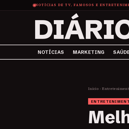
NOTÍCIAS DE TV, FAMOSOS E ENTRETENI
DIÁRI
NOTÍCIAS
MARKETING
SAÚD
Início
›
Entretenimen
ENTRETENIMEN
Melh