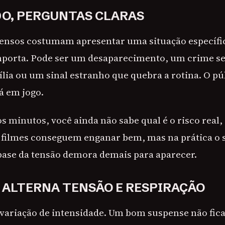
DO, PERGUNTAS CLARAS
tensos costumam apresentar uma situação específi
mporta. Pode ser um desaparecimento, um crime s
lia ou um sinal estranho que quebra a rotina. O pú
á em jogo.
s minutos, você ainda não sabe qual é o risco real,
 filmes conseguem enganar bem, mas na prática o 
base da tensão demora demais para aparecer.
 ALTERNA TENSÃO E RESPIRAÇÃO
 variação de intensidade. Um bom suspense não fi