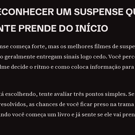
CONHECER UM SUSPENSE Q
TE PRENDE DO INÍCIO
se começa forte, mas os melhores filmes de suspe
io geralmente entregam sinais logo cedo. Você perc
lme decide o ritmo e como coloca informação para 
 escolhendo, tente avaliar três pontos simples. Se
esolvidos, as chances de você ficar preso na tra
do você começa um livro e já sente se ele vai pren