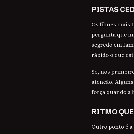
PISTAS CE
Os filmes mais 
pergunta que i
segredo em famí
rápido o que est
Se, nos primeiro
atenção. Alguns
força quando a 
RITMO QUE
Outro ponto é a