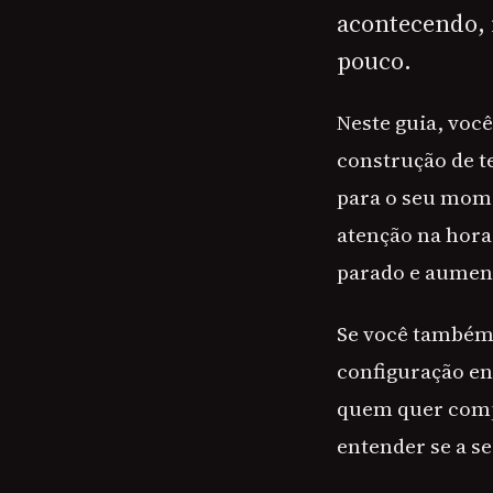
acontecendo, 
pouco.
Neste guia, voc
construção de t
para o seu mome
atenção na hora 
parado e aument
Se você também g
configuração en
quem quer comp
entender se a se