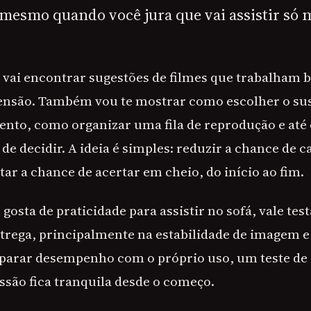
mesmo quando você jura que vai assistir só 
ê vai encontrar sugestões de filmes que trabalham 
ensão. Também vou te mostrar como escolher o sus
nto, como organizar uma fila de reprodução e até 
de decidir. A ideia é simples: reduzir a chance de 
ar a chance de acertar em cheio, do início ao fim.
osta de praticidade para assistir no sofá, vale test
trega, principalmente na estabilidade de imagem e
arar desempenho com o próprio uso, um teste de 
ssão fica tranquila desde o começo.