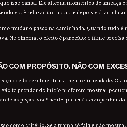
que isso cansa. Ele alterna momentos de ameaça 
zendo você relaxar um pouco e depois voltar a ficar
 como mudar o passo na caminhada. Quando tudo é 
ava. No cinema, o efeito é parecido: o filme precisa
O COM PROPÓSITO, NÃO COM EXCE
icação cedo geralmente estraga a curiosidade. Os m
 vão te prender do início preferem mostrar pequen
tando as peças. Você sente que está acompanhando
sso como critério. Se a trama só fala e não mostra,