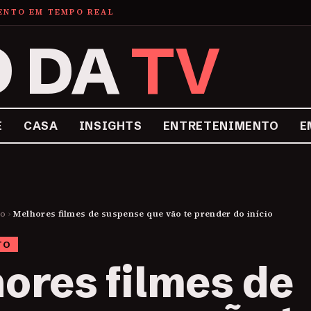
MENTO EM TEMPO REAL
O DA
TV
E
CASA
INSIGHTS
ENTRETENIMENTO
E
to
›
Melhores filmes de suspense que vão te prender do início
TO
ores filmes de