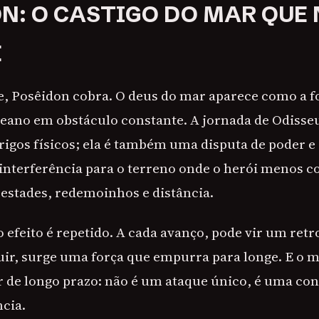
N: O CASTIGO DO MAR QUE
E
e, Posêidon cobra. O deus do mar aparece como a f
eano em obstáculo constante. A jornada de Odisse
rigos físicos; ela é também uma disputa de poder 
 interferência para o terreno onde o herói menos c
estades, redemoinhos e distância.
 efeito é repetido. A cada avanço, pode vir um retr
guir, surge uma força que empurra para longe. E o 
er de longo prazo: não é um ataque único, é uma co
ncia.