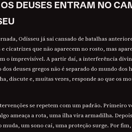
 OS DEUSES ENTRAM NO CA
SEU
rnada, Odisseu já sai cansado de batalhas anteriore
s e cicatrizes que não aparecem no rosto, mas ap
m o imprevisível. A partir daí, a interferência divi
 dos deuses gregos não é separado do mundo dos 
a, discute e, muitas vezes, responde ao que os mo
intervenções se repetem com um padrão. Primeiro 
algo ameaça a rota, uma ilha vira armadilha. Depoi
o muda, um sono cai, uma proteção surge. Por fim,