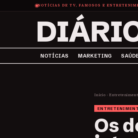
NOTÍCIAS DE TV, FAMOSOS E ENTRETENI
DIÁRI
NOTÍCIAS
MARKETING
SAÚD
Início
›
Entretenimen
ENTRETENIMEN
Os d