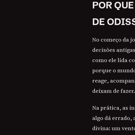
POR QUE
DE ODIS
No começo da jo
decisões antiga
como ele lida co
porque o mundo
reage, acompanh
deixam de fazer.
Na prática, as 
algo dá errado, 
divina: um vent