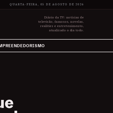
QUARTA-FEIRA, 05 DE AGOSTO DE 2026
Diário da TV: notícias de
televisão, famosos, novelas,
realities e entretenimento,
atualizado o dia todo.
MPREENDEDORISMO
ue