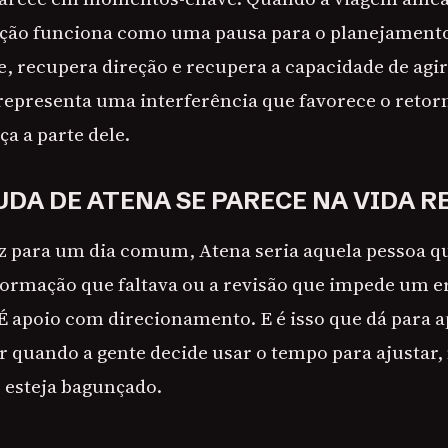
enção funciona como uma pausa para o planejament
, recupera direção e recupera a capacidade de agir
 representa uma interferência que favorece o retor
a a parte dele.
UDA DE ATENA SE PARECE NA VIDA R
uz para um dia comum, Atena seria aquela pessoa q
nformação que faltava ou a revisão que impede um e
 É apoio com direcionamento. E é isso que dá para 
 quando a gente decide usar o tempo para ajustar
 esteja bagunçado.