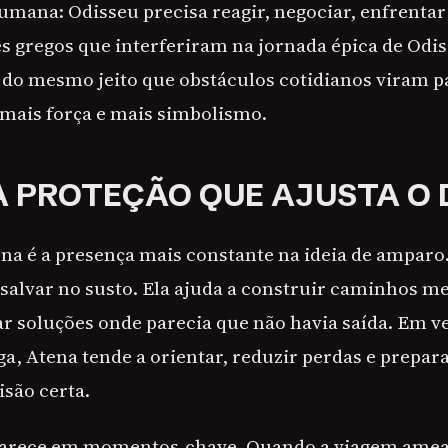
mana: Odisseu precisa reagir, negociar, enfrentar
s gregos que interferiram na jornada épica de Odi
 do mesmo jeito que obstáculos cotidianos viram p
 mais força e mais simbolismo.
A PROTEÇÃO QUE AJUSTA O
ena é a presença mais constante na ideia de amparo.
salvar no susto. Ela ajuda a construir caminhos me
r soluções onde parecia que não havia saída. Em ve
ga, Atena tende a orientar, reduzir perdas e prepar
isão certa.
parece em momentos-chave. Quando a viagem ameaç