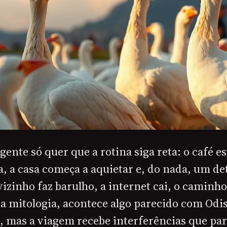
gente só quer que a rotina siga reta: o café es
a, a casa começa a aquietar e, do nada, um de
izinho faz barulho, a internet cai, o caminh
a mitologia, acontece algo parecido com Odis
a, mas a viagem recebe interferências que pa