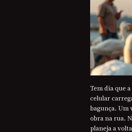
Tem dia que a 
celular carreg
bagunça. Um v
obra na rua. N
planeja a volt