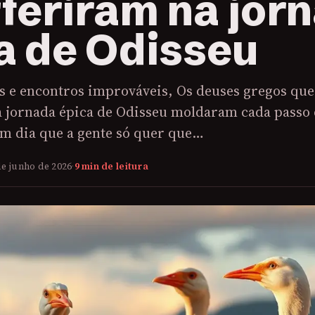
rferiram na jor
a de Odisseu
s e encontros improváveis, Os deuses gregos que
a jornada épica de Odisseu moldaram cada passo
Tem dia que a gente só quer que…
de junho de 2026
·
9 min de leitura