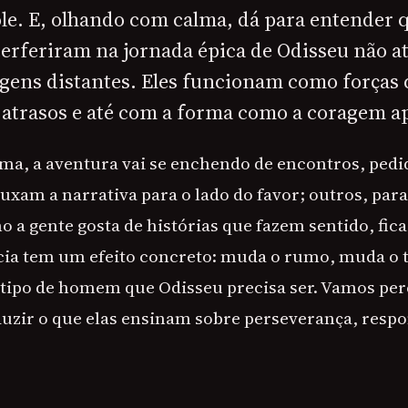
ole. E, olhando com calma, dá para entender 
terferiram na jornada épica de Odisseu não 
gens distantes. Eles funcionam como força
 atrasos e até com a forma como a coragem a
ma, a aventura vai se enchendo de encontros, pedid
xam a narrativa para o lado do favor; outros, para
 a gente gosta de histórias que fazem sentido, fica
cia tem um efeito concreto: muda o rumo, muda o t
tipo de homem que Odisseu precisa ser. Vamos per
duzir o que elas ensinam sobre perseverança, respo