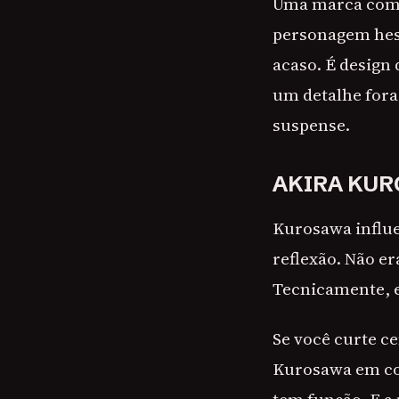
Uma marca comu
personagem hesi
acaso. É design
um detalhe fora 
suspense.
AKIRA KUR
Kurosawa influe
reflexão. Não er
Tecnicamente, e
Se você curte ce
Kurosawa em co