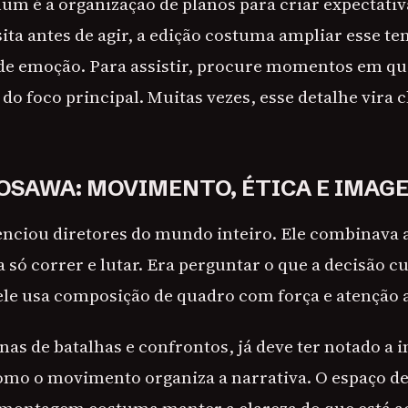
m é a organização de planos para criar expectati
ta antes de agir, a edição costuma ampliar esse te
 de emoção. Para assistir, procure momentos em qu
do foco principal. Muitas vezes, esse detalhe vira 
OSAWA: MOVIMENTO, ÉTICA E IMAG
nciou diretores do mundo inteiro. Ele combinava
a só correr e lutar. Era perguntar o que a decisão cu
le usa composição de quadro com força e atenção 
nas de batalhas e confrontos, já deve ter notado a i
mo o movimento organiza a narrativa. O espaço d