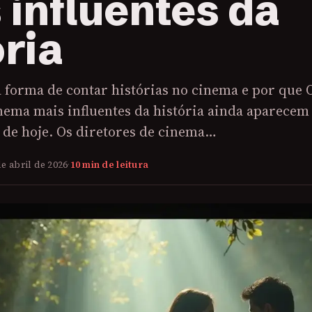
 influentes da
ória
forma de contar histórias no cinema e por que 
nema mais influentes da história ainda aparecem
 de hoje. Os diretores de cinema…
de abril de 2026
·
10 min de leitura