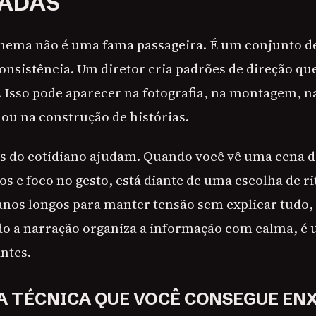
CADAS
inema não é uma fama passageira. É um conjunto d
onsistência. Um diretor cria padrões de direção qu
. Isso pode aparecer na fotografia, na montagem, n
 ou na construção de histórias.
 do cotidiano ajudam. Quando você vê uma cena d
os e foco no gesto, está diante de uma escolha de 
anos longos para manter tensão sem explicar tudo
do a narração organiza a informação com calma, é
antes.
A TÉCNICA QUE VOCÊ CONSEGUE EN