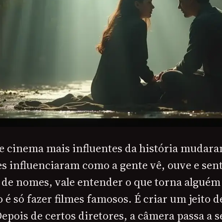
de cinema mais influentes da história mudar
es influenciaram como a gente vê, ouve e sen
r de nomes, vale entender o que torna algué
é só fazer filmes famosos. É criar um jeito d
epois de certos diretores, a câmera passa a 