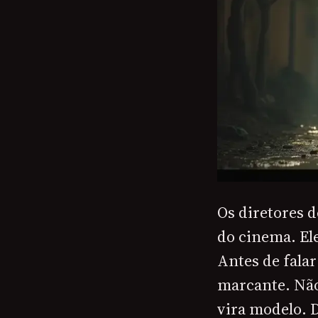
Os diretores 
do cinema. El
Antes de fala
marcante. Não 
vira modelo. D