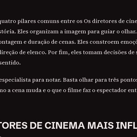
uatro pilares comuns entre os Os diretores de ci
istória. Eles organizam a imagem para guiar o olhar
ntagem e duração de cenas. Eles constroem emoç
ireção de elenco. Por fim, eles tomam decisões de
sentido.
especialista para notar. Basta olhar para três ponto
mo a cena muda e o que o filme faz o espectador e
TORES DE CINEMA MAIS INF