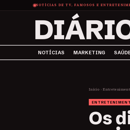
NOTÍCIAS DE TV, FAMOSOS E ENTRETENI
DIÁRI
NOTÍCIAS
MARKETING
SAÚD
Início
›
Entretenimen
ENTRETENIMEN
Os d