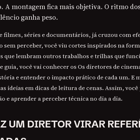
. A montagem fica mais objetiva. O ritmo dos
ilêncio ganha peso.
 filmes, séries e documentários, já cruzou com efe
 sem perceber, você viu cortes inspirados na forma
 que lembram outros trabalhos e trilhas que fu
te guia, você vai conhecer os Os diretores de cinem
istória e entender o impacto prático de cada um. E 
s ideias em dicas de leitura de cenas. Assim, você 
o e aprender a perceber técnica no dia a dia.
AZ UM DIRETOR VIRAR REFE