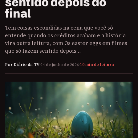
sentido depois do
final
Tem coisas escondidas na cena que você só
entende quando os créditos acabam e a história
vira outra leitura, com Os easter eggs em filmes
que só fazem sentido depois…
Por Diário da TV
·
04 de junho de 2026
·
10 min de leitura