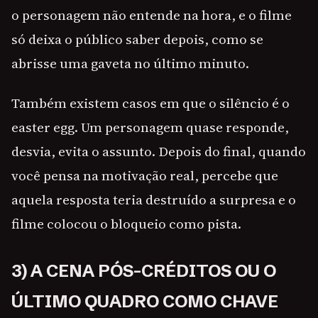
o personagem não entende na hora, e o filme
só deixa o público saber depois, como se
abrisse uma gaveta no último minuto.
Também existem casos em que o silêncio é o
easter egg. Um personagem quase responde,
desvia, evita o assunto. Depois do final, quando
você pensa na motivação real, percebe que
aquela resposta teria destruído a surpresa e o
filme colocou o bloqueio como pista.
3) A CENA PÓS-CRÉDITOS OU O
ÚLTIMO QUADRO COMO CHAVE