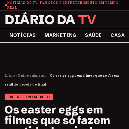
NOTÍCIAS DE TV, FAMOSOS E ENTRETENIMENTO EM TEMPO
REAL
DIÁRIO DA
TV
NOTÍCIAS
MARKETING
SAÚDE
CASA
Início
›
Entretenimento
›
Os easter eggs em filmes que só fazem
sentido depois do final
ENTRETENIMENTO
Os easter eggs em
filmes que só fazem