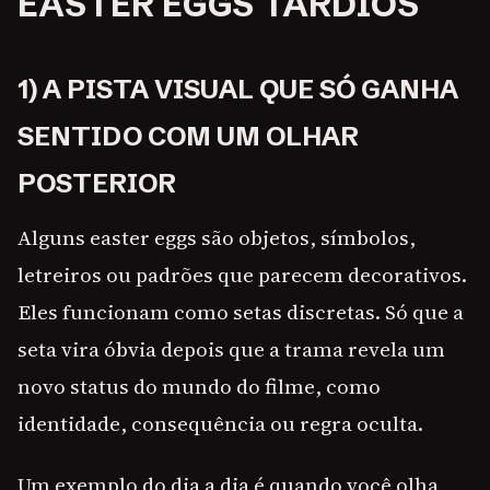
EASTER EGGS TARDIOS
1) A PISTA VISUAL QUE SÓ GANHA
SENTIDO COM UM OLHAR
POSTERIOR
Alguns easter eggs são objetos, símbolos,
letreiros ou padrões que parecem decorativos.
Eles funcionam como setas discretas. Só que a
seta vira óbvia depois que a trama revela um
novo status do mundo do filme, como
identidade, consequência ou regra oculta.
Um exemplo do dia a dia é quando você olha