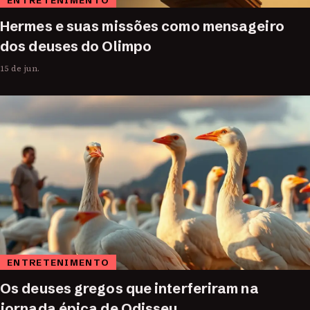
Hermes e suas missões como mensageiro
dos deuses do Olimpo
15 de jun.
ENTRETENIMENTO
Os deuses gregos que interferiram na
jornada épica de Odisseu