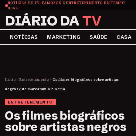
NOTÍCIAS DE TV, FAMOSOS E ENTRETENIMENTO EM TEMPO
REAL
DIÁRIO DA
TV
NOTÍCIAS
MARKETING
SAÚDE
CASA
Início
›
Entretenimento
›
Os filmes biográficos sobre artistas
negros que marcaram o cinema
ENTRETENIMENTO
Os filmes biográficos
sobre artistas negros