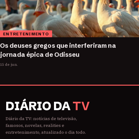
ENTRETENIMENTO
Os deuses gregos que interferiram na
jornada épica de Odisseu
15 de jun.
DIÁRIO DA
TV
Diário da TV: notícias de televisão,
famosos, novelas, realities e
entretenimento, atualizado o dia todo.