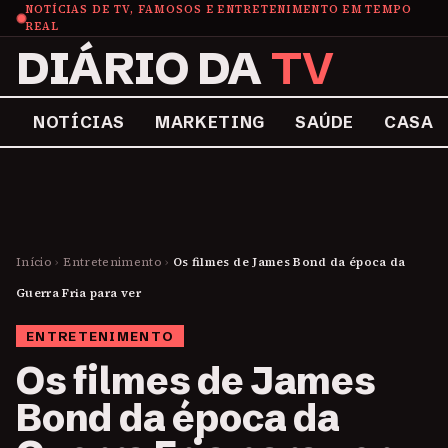
NOTÍCIAS DE TV, FAMOSOS E ENTRETENIMENTO EM TEMPO
REAL
DIÁRIO DA
TV
NOTÍCIAS
MARKETING
SAÚDE
CASA
Início
›
Entretenimento
›
Os filmes de James Bond da época da
Guerra Fria para ver
ENTRETENIMENTO
Os filmes de James
Bond da época da