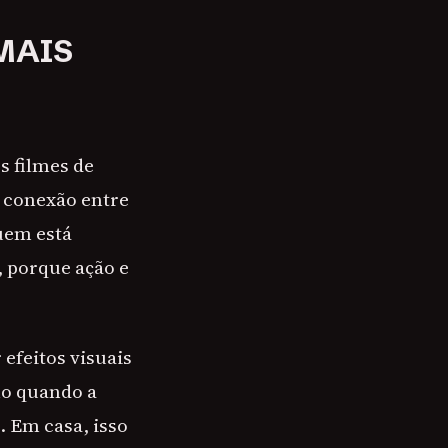
MAIS
s filmes de
 conexão entre
uem está
, porque ação e
efeitos visuais
mo quando a
 Em casa, isso