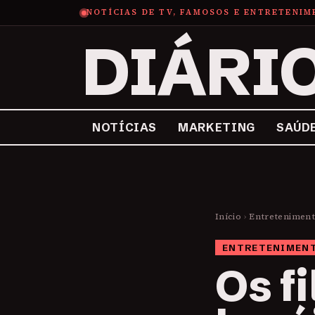
NOTÍCIAS DE TV, FAMOSOS E ENTRETENI
DIÁRI
NOTÍCIAS
MARKETING
SAÚD
Início
›
Entretenimen
ENTRETENIMEN
Os f