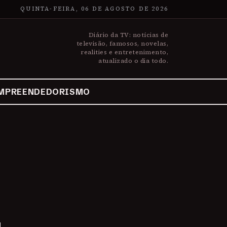
QUINTA-FEIRA, 06 DE AGOSTO DE 2026
Diário da TV: notícias de
televisão, famosos, novelas,
realities e entretenimento,
atualizado o dia todo.
MPREENDEDORISMO