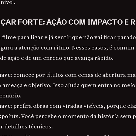
nível.
ÇAR FORTE: AÇÃO COM IMPACTO E 
filme para ligar e já sentir que não vai ficar parado
gura a atenção com ritmo. Nesses casos, é comum 
 de ação e de um enredo que avança rápido.
have:
comece por títulos com cenas de abertura mar
ameaça e objetivo. Isso ajuda quem entra no meio 
cenário.
have:
prefira obras com viradas visíveis, porque el
points. Você percebe o momento da história sem p
 detalhes técnicos.