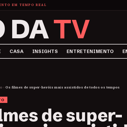
MENTO EM TEMPO REAL
O DA
TV
E
CASA
INSIGHTS
ENTRETENIMENTO
E
to
›
Os filmes de super-heróis mais assistidos de todos os tempos
TO
ilmes de super-