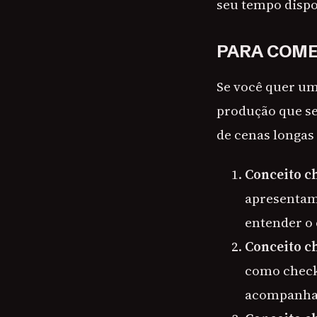
seu tempo dispo
PARA COME
Se você quer um 
produção que se
de cenas longas
Conceito c
apresentam 
entender o 
Conceito c
como check
acompanhar