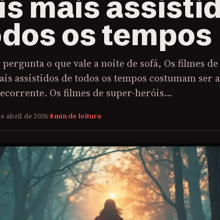
is mais assisti
odos os tempos
ergunta o que vale a noite de sofá, Os filmes de
ais assistidos de todos os tempos costumam ser a
recorrente. Os filmes de super-heróis…
de abril de 2026
·
8 min de leitura