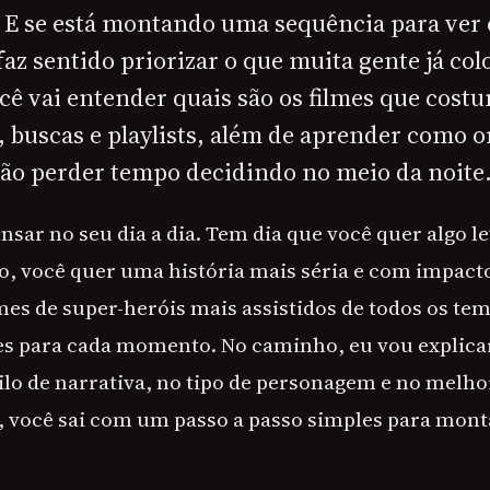
s. E se está montando uma sequência para ve
faz sentido priorizar o que muita gente já colo
ocê vai entender quais são os filmes que cos
 buscas e playlists, além de aprender como o
 não perder tempo decidindo no meio da noite
sar no seu dia a dia. Tem dia que você quer algo l
o, você quer uma história mais séria e com impact
mes de super-heróis mais assistidos de todos os te
es para cada momento. No caminho, eu vou explica
ilo de narrativa, no tipo de personagem e no melh
al, você sai com um passo a passo simples para mont