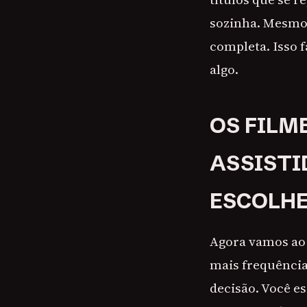
sozinha. Mesmo 
completa. Isso f
algo.
OS FILM
ASSISTI
ESCOLHE
Agora vamos ao 
mais frequência
decisão. Você es