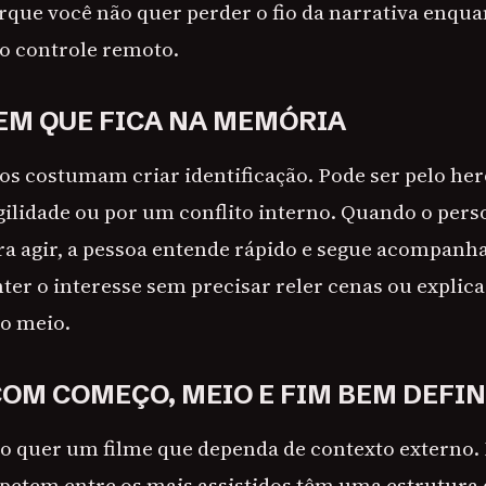
orque você não quer perder o fio da narrativa enqu
 o controle remoto.
M QUE FICA NA MEMÓRIA
dos costumam criar identificação. Pode ser pelo he
gilidade ou por um conflito interno. Quando o pe
ra agir, a pessoa entende rápido e segue acompanha
nter o interesse sem precisar reler cenas ou explic
o meio.
COM COMEÇO, MEIO E FIM BEM DEFI
quer um filme que dependa de contexto externo. 
repetem entre os mais assistidos têm uma estrutura