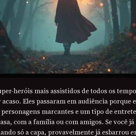
uper-heróis mais assistidos de todos os temp
r acaso. Eles passaram em audiência porque 
o, personagens marcantes e um tipo de entre
asa, com a família ou com amigos. Se você já
olhando só a capa, provavelmente já esbarrou 