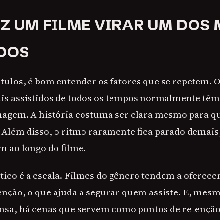
AZ UM FILME VIRAR UM DOS 
DOS
títulos, é bom entender os fatores que se repetem. O
is assistidos de todos os tempos normalmente têm
nagem. A história costuma ser clara mesmo para q
 Além disso, o ritmo raramente fica parado demais
m ao longo do filme.
ico é a escala. Filmes do gênero tendem a oferecer 
ção, o que ajuda a segurar quem assiste. E, mes
nsa, há cenas que servem como pontos de retenção.