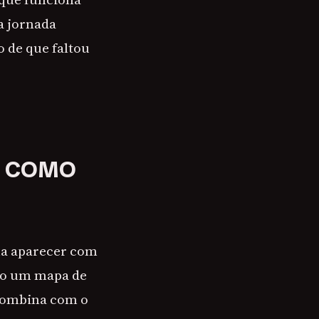
a jornada
o de que faltou
E COMO
ma aparecer com
omo um mapa de
e combina com o