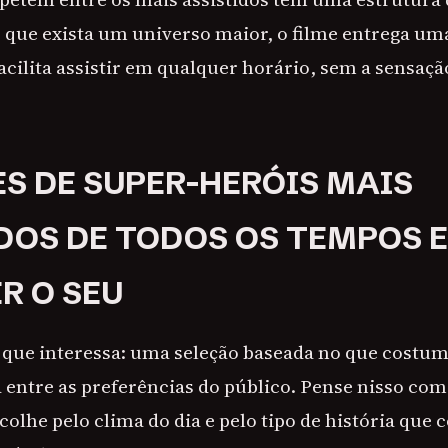
que exista um universo maior, o filme entrega um
acilita assistir em qualquer horário, sem a sensaçã
ES DE SUPER-HERÓIS MAIS
DOS DE TODOS OS TEMPOS 
R O SEU
que interessa: uma seleção baseada no que costu
 entre as preferências do público. Pense nisso c
colhe pelo clima do dia e pelo tipo de história qu