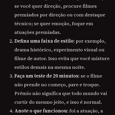
se você quer direção, procure filmes
premiados por direção ou com destaque
técnico; se quer emoção, foque em
atuações premiadas.
Defina uma faixa de estilo:
por exemplo,
drama histórico, experimento visual ou
filme de autor. Isso evita que você misture
estilos demais na mesma noite.
Faça um teste de 20 minutos:
se o filme
não prende no começo, pare e troque.
Prêmio não significa que todo mundo vai
curtir do mesmo jeito, e isso é normal.
Anote o que funcionou:
foi a atuação, a