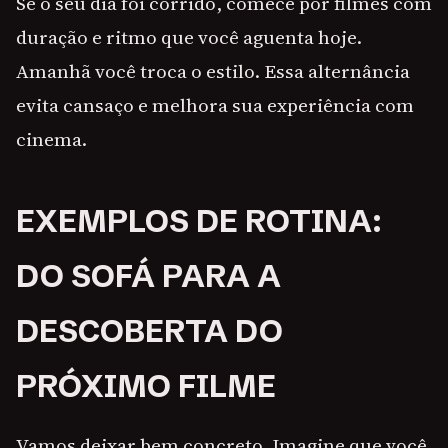
Se o seu dia foi corrido, comece por filmes com
duração e ritmo que você aguenta hoje.
Amanhã você troca o estilo. Essa alternância
evita cansaço e melhora sua experiência com
cinema.
EXEMPLOS DE ROTINA:
DO SOFÁ PARA A
DESCOBERTA DO
PRÓXIMO FILME
Vamos deixar bem concreto. Imagine que você