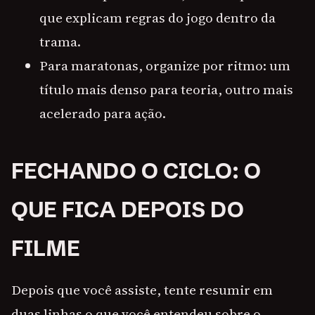
que explicam regras do jogo dentro da
trama.
Para maratonas, organize por ritmo: um
título mais denso para teoria, outro mais
acelerado para ação.
FECHANDO O CICLO: O
QUE FICA DEPOIS DO
FILME
Depois que você assiste, tente resumir em
duas linhas o que você entendeu sobre o