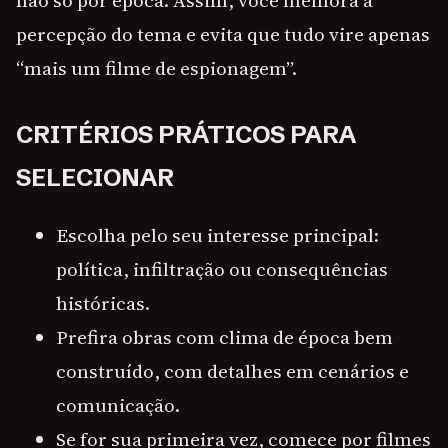
não só por época. Assim, você melhora a
percepção do tema e evita que tudo vire apenas
“mais um filme de espionagem”.
CRITÉRIOS PRÁTICOS PARA
SELECIONAR
Escolha pelo seu interesse principal:
política, infiltração ou consequências
históricas.
Prefira obras com clima de época bem
construído, com detalhes em cenários e
comunicação.
Se for sua primeira vez, comece por filmes