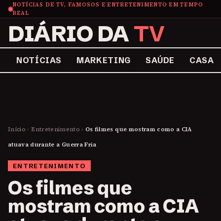
NOTÍCIAS DE TV, FAMOSOS E ENTRETENIMENTO EM TEMPO
REAL
DIÁRIO DA
TV
NOTÍCIAS
MARKETING
SAÚDE
CASA
Início
›
Entretenimento
›
Os filmes que mostram como a CIA
atuava durante a Guerra Fria
ENTRETENIMENTO
Os filmes que
mostram como a CIA