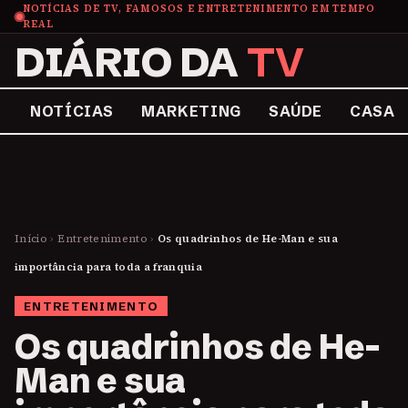
NOTÍCIAS DE TV, FAMOSOS E ENTRETENIMENTO EM TEMPO
REAL
DIÁRIO DA
TV
NOTÍCIAS
MARKETING
SAÚDE
CASA
Início
›
Entretenimento
›
Os quadrinhos de He-Man e sua
importância para toda a franquia
ENTRETENIMENTO
Os quadrinhos de He-
Man e sua