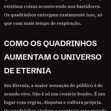
existiam coisas acontecendo nos bastidores.
Os quadrinhos entregam exatamente isso, só
que com mais tempo de respiração.
COMO OS QUADRINHOS
AUMENTAM O UNIVERSO
DE ETERNIA
Em Eternia, a maior sensação do público é de
mundo vivo. Não é só um cenário bonito. É um
lugar com regras, disputas e cultura própria.
Os quadrinhos ajudam a construir esse mundo