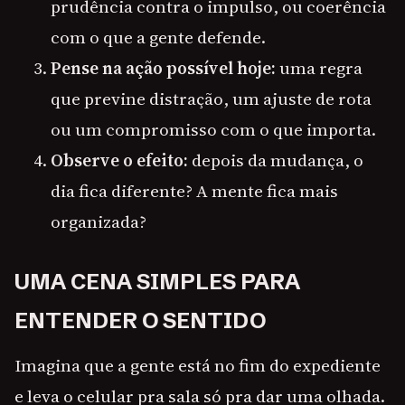
prudência contra o impulso, ou coerência
com o que a gente defende.
Pense na ação possível hoje:
uma regra
que previne distração, um ajuste de rota
ou um compromisso com o que importa.
Observe o efeito:
depois da mudança, o
dia fica diferente? A mente fica mais
organizada?
UMA CENA SIMPLES PARA
ENTENDER O SENTIDO
Imagina que a gente está no fim do expediente
e leva o celular pra sala só pra dar uma olhada.