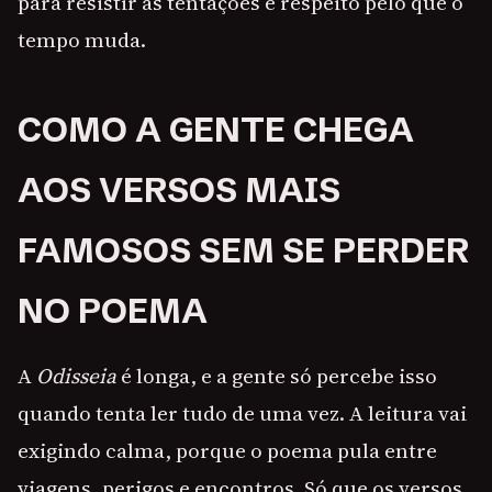
para resistir às tentações e respeito pelo que o
tempo muda.
COMO A GENTE CHEGA
AOS VERSOS MAIS
FAMOSOS SEM SE PERDER
NO POEMA
A
Odisseia
é longa, e a gente só percebe isso
quando tenta ler tudo de uma vez. A leitura vai
exigindo calma, porque o poema pula entre
viagens, perigos e encontros. Só que os versos