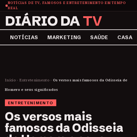
NOTÍCIAS DE TV, FAMOSOS E ENTRETENIMENTO EM TEMPO
REAL
DIÁRIO DA
TV
NOTÍCIAS
MARKETING
SAÚDE
CASA
Início
›
Entretenimento
›
Os versos mais famosos da Odisseia de
Homero e seus significados
ENTRETENIMENTO
Os versos mais
famosos da Odisseia