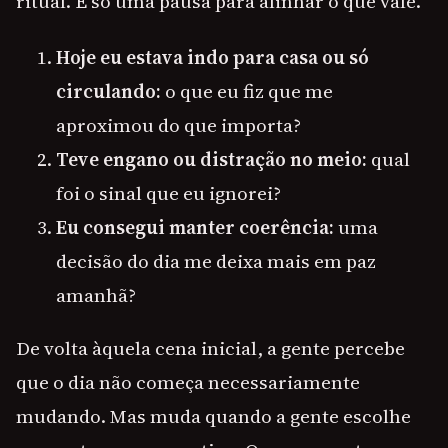
ritual. É só uma pausa para alinhar o que vale.
Hoje eu estava indo para casa ou só
circulando:
o que eu fiz que me
aproximou do que importa?
Teve engano ou distração no meio:
qual
foi o sinal que eu ignorei?
Eu consegui manter coerência:
uma
decisão do dia me deixa mais em paz
amanhã?
De volta àquela cena inicial, a gente percebe
que o dia não começa necessariamente
mudando. Mas muda quando a gente escolhe