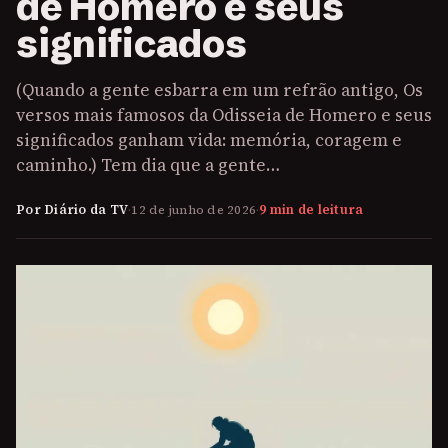
de Homero e seus
significados
(Quando a gente esbarra em um refrão antigo, Os
versos mais famosos da Odisseia de Homero e seus
significados ganham vida: memória, coragem e
caminho.) Tem dia que a gente…
Por Diário da TV
·
12 de junho de 2026
·
9 min de leitura