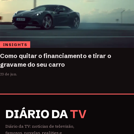
INSIGHTS
Como quitar o financiamento e tirar o
gravame do seu carro
23 de jun.
DIÁRIO DA
TV
Diário da TV: notícias de televisão,
famosos, novelas, realities e