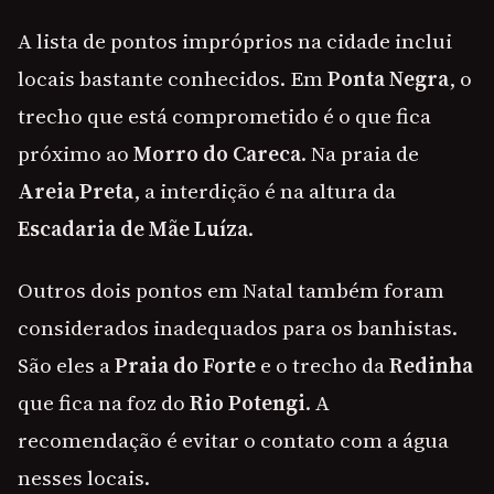
A lista de pontos impróprios na cidade inclui
locais bastante conhecidos. Em
Ponta Negra
, o
trecho que está comprometido é o que fica
próximo ao
Morro do Careca
. Na praia de
Areia Preta
, a interdição é na altura da
Escadaria de Mãe Luíza
.
Outros dois pontos em Natal também foram
considerados inadequados para os banhistas.
São eles a
Praia do Forte
e o trecho da
Redinha
que fica na foz do
Rio Potengi
. A
recomendação é evitar o contato com a água
nesses locais.