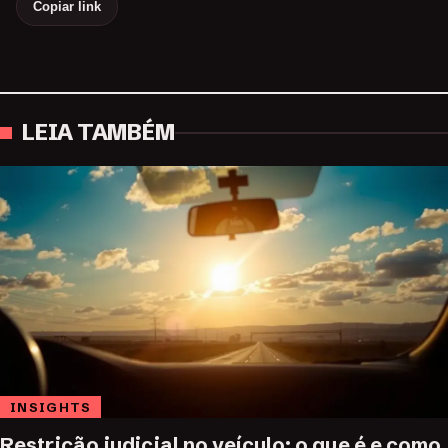
Copiar link
LEIA TAMBÉM
INSIGHTS
Restrição judicial no veículo: o que é e como