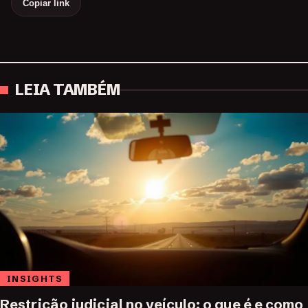
Copiar link
LEIA TAMBÉM
INSIGHTS
Restrição judicial no veículo: o que é e como