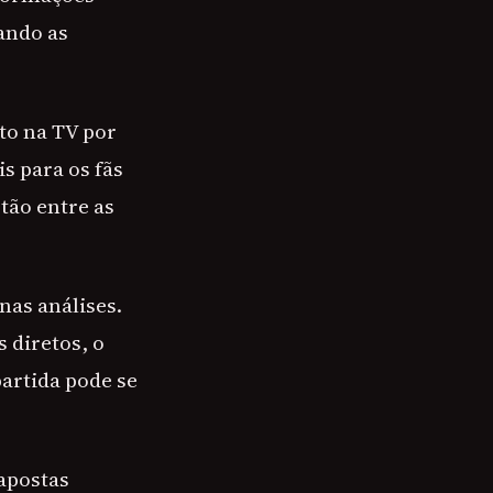
ando as
nto na TV por
s para os fãs
tão entre as
nas análises.
 diretos, o
artida pode se
 apostas