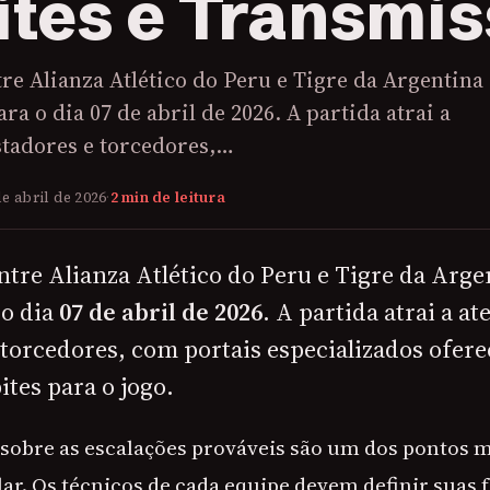
ites e Transmi
re Alianza Atlético do Peru e Tigre da Argentina
ra o dia 07 de abril de 2026. A partida atrai a
stadores e torcedores,…
de abril de 2026
·
2 min de leitura
tre Alianza Atlético do Peru e Tigre da Arge
o dia
07 de abril de 2026
. A partida atrai a a
 torcedores, com portais especializados ofer
ites para o jogo.
sobre as escalações prováveis são um dos pontos 
olar. Os técnicos de cada equipe devem definir suas