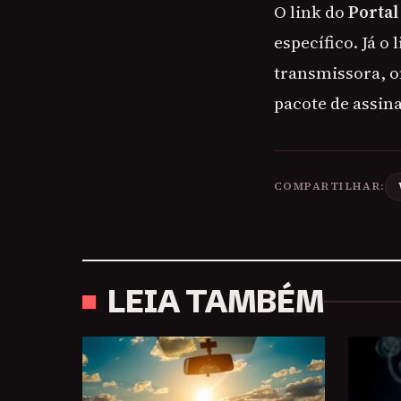
O link do
Portal
específico. Já o 
transmissora, o
pacote de assin
COMPARTILHAR:
LEIA TAMBÉM