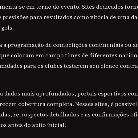
menta-se em torno do evento. Sites dedicados for
e previsões para resultados como vitória de uma da
 gols.
ra a programação de competições continentais ou a
 que colocam em campo times de diferentes naciona
unidades para os clubes testarem seu elenco contra 
 dados mais aprofundados, portais esportivos co
recem cobertura completa. Nesses sites, é possíve
adas, retrospectos detalhados e as confirmações ofi
s antes do apito inicial.