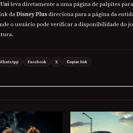
 Uai
leva diretamente a uma página de palpites para
link da
Disney Plus
direciona para a página da entid
nde o usuário pode verificar a disponibilidade do j
atura.
WhatsApp
Facebook
X
Copiar link