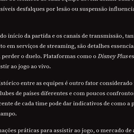
ssíveis desfalques por lesão ou suspensão influenci
do início da partida e os canais de transmissão, ta
to em serviços de streaming, são detalhes essenciai
 perder o duelo. Plataformas como o
Disney Plus
es
stir ao jogo ao vivo.
stórico entre as equipes é outro fator considerado 
ubes de países diferentes e com poucos confrontos
nte de cada time pode dar indicativos de como a p
campo.
ações práticas para assistir ao jogo, o mercado de