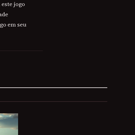
 este jogo
ade
ogo em seu