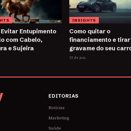
GHTS
INSIGHTS
Evitar Entupimento
Como quitar o
lo com Cabelo,
financiamento e tirar
ra e Sujeira
gravame do seu carr
23 de jun.
V
EDITORIAS
Notícias
Marketing
Saúde