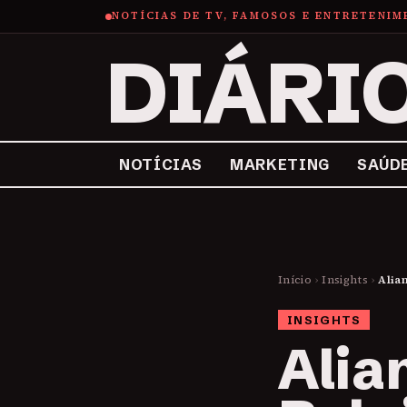
NOTÍCIAS DE TV, FAMOSOS E ENTRETENI
DIÁRI
NOTÍCIAS
MARKETING
SAÚD
Início
›
Insights
›
Alia
INSIGHTS
Alia