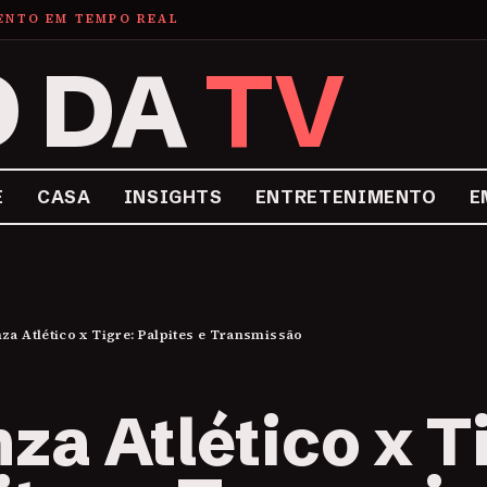
MENTO EM TEMPO REAL
O DA
TV
E
CASA
INSIGHTS
ENTRETENIMENTO
E
nza Atlético x Tigre: Palpites e Transmissão
nza Atlético x T