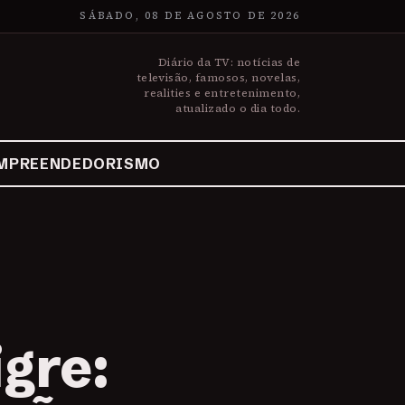
SÁBADO, 08 DE AGOSTO DE 2026
Diário da TV: notícias de
televisão, famosos, novelas,
realities e entretenimento,
atualizado o dia todo.
MPREENDEDORISMO
igre: