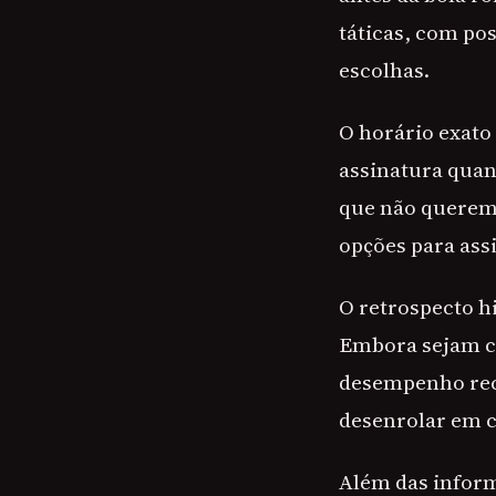
táticas, com po
escolhas.
O horário exato 
assinatura quan
que não querem
opções para assi
O retrospecto hi
Embora sejam cl
desempenho rece
desenrolar em 
Além das inform