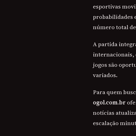
esportivas movi
probabilidades 
número total de
A partida integ
internacionais,
jogos são oport
variados.
Para quem busca
ogol.com.br
ofe
notícias atualiz
escalação minuto