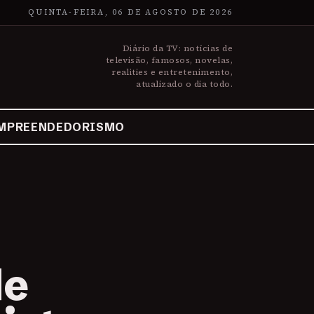
QUINTA-FEIRA, 06 DE AGOSTO DE 2026
Diário da TV: notícias de
televisão, famosos, novelas,
realities e entretenimento,
atualizado o dia todo.
MPREENDEDORISMO
de