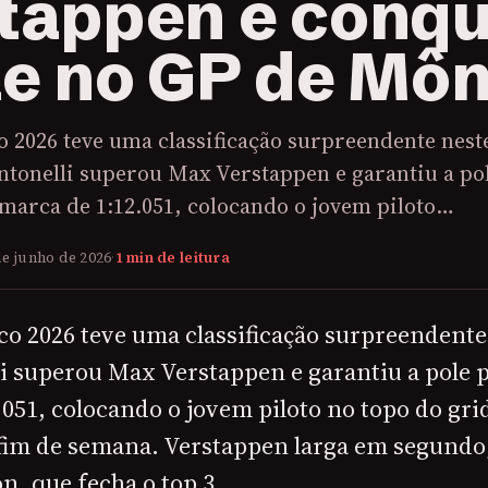
tappen e conqu
le no GP de Mô
 2026 teve uma classificação surpreendente nest
ntonelli superou Max Verstappen e garantiu a po
 marca de 1:12.051, colocando o jovem piloto…
de junho de 2026
·
1 min de leitura
o 2026 teve uma classificação surpreendente
i superou Max Verstappen e garantiu a pole 
051, colocando o jovem piloto no topo do gri
 fim de semana. Verstappen larga em segundo
n, que fecha o top 3.