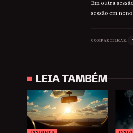
Em outra sessão
sessão em nono 
COMPARTILHAR:
LEIA TAMBÉM
INSIGHTS
INSI