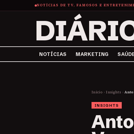
NOTÍCIAS DE TV, FAMOSOS E ENTRETENI
DIÁRI
NOTÍCIAS
MARKETING
SAÚD
Início
›
Insights
›
Anto
INSIGHTS
Anto