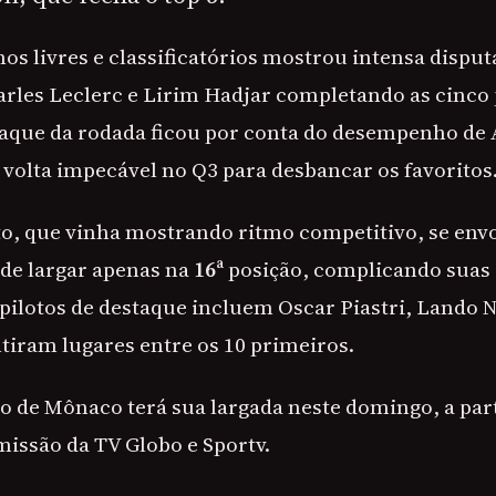
nos livres e classificatórios mostrou intensa disput
arles Leclerc e Lirim Hadjar completando as cinco
taque da rodada ficou por conta do desempenho de 
volta impecável no Q3 para desbancar os favoritos
to, que vinha mostrando ritmo competitivo, se en
 de largar apenas na
16ª
posição, complicando suas
pilotos de destaque incluem Oscar Piastri, Lando N
ntiram lugares entre os 10 primeiros.
 de Mônaco terá sua largada neste domingo, a par
missão da TV Globo e Sportv.