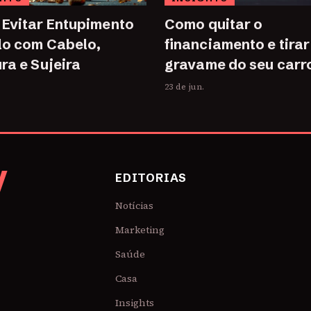
Evitar Entupimento
Como quitar o
lo com Cabelo,
financiamento e tirar
ra e Sujeira
gravame do seu carr
23 de jun.
V
EDITORIAS
Notícias
Marketing
Saúde
Casa
Insights