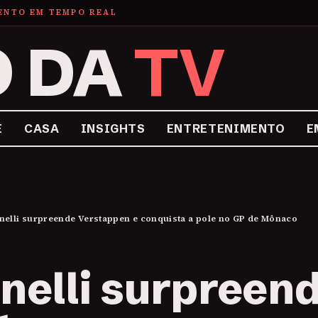
MENTO EM TEMPO REAL
O DA
TV
E
CASA
INSIGHTS
ENTRETENIMENTO
E
nelli surpreende Verstappen e conquista a pole no GP de Mônaco
nelli surpreen