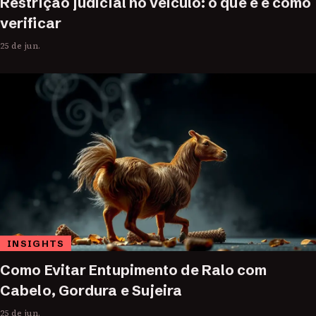
Restrição judicial no veículo: o que é e como
verificar
25 de jun.
INSIGHTS
Como Evitar Entupimento de Ralo com
Cabelo, Gordura e Sujeira
25 de jun.