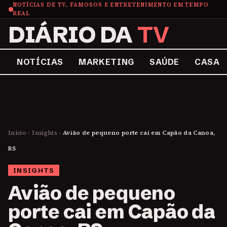
NOTÍCIAS DE TV, FAMOSOS E ENTRETENIMENTO EM TEMPO
REAL
DIÁRIO DA
TV
NOTÍCIAS
MARKETING
SAÚDE
CASA
Início
›
Insights
›
Avião de pequeno porte cai em Capão da Canoa,
RS
INSIGHTS
Avião de pequeno
porte cai em Capão da