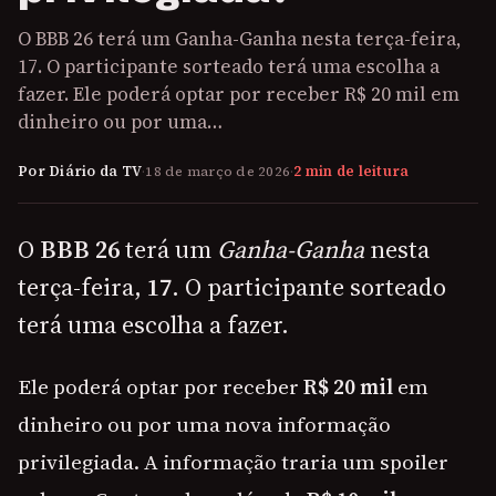
O BBB 26 terá um Ganha-Ganha nesta terça-feira,
17. O participante sorteado terá uma escolha a
fazer. Ele poderá optar por receber R$ 20 mil em
dinheiro ou por uma…
Por Diário da TV
·
18 de março de 2026
·
2 min de leitura
O
BBB 26
terá um
Ganha-Ganha
nesta
terça-feira,
17
. O participante sorteado
terá uma escolha a fazer.
Ele poderá optar por receber
R$ 20 mil
em
dinheiro ou por uma nova informação
privilegiada. A informação traria um spoiler