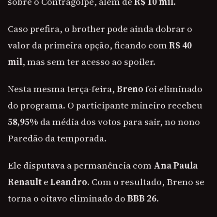
sobre o Contragolpe, além de
R$ 10 mil
.
Caso prefira, o brother pode ainda dobrar o
valor da primeira opção, ficando com
R$ 40
mil
, mas sem ter acesso ao spoiler.
Nesta mesma terça-feira,
Breno
foi eliminado
do programa. O participante mineiro recebeu
58,95%
da média dos votos para sair, no nono
Paredão da temporada.
Ele disputava a permanência com
Ana Paula
Renault
e
Leandro
. Com o resultado, Breno se
torna o oitavo eliminado do
BBB 26
.