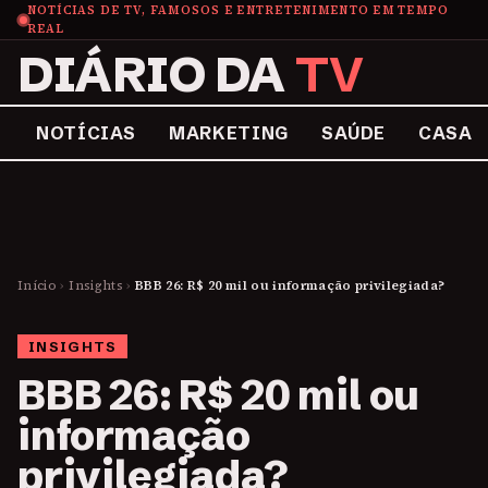
NOTÍCIAS DE TV, FAMOSOS E ENTRETENIMENTO EM TEMPO
REAL
DIÁRIO DA
TV
NOTÍCIAS
MARKETING
SAÚDE
CASA
Início
›
Insights
›
BBB 26: R$ 20 mil ou informação privilegiada?
INSIGHTS
BBB 26: R$ 20 mil ou
informação
privilegiada?