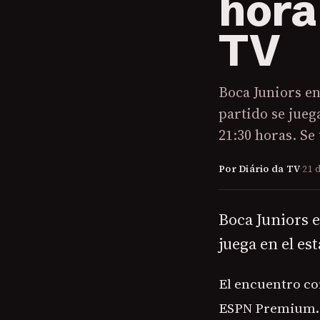
hora
TV
Boca Juniors en
partido se jueg
21:30 horas. Se
Por Diário da TV
·
21 
Boca Juniors e
juega en el es
El encuentro com
ESPN Premium.