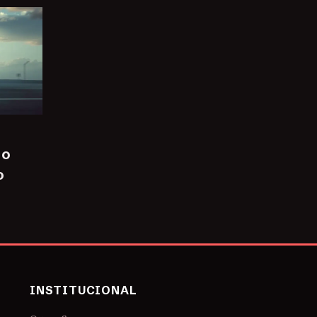
 o
o
INSTITUCIONAL