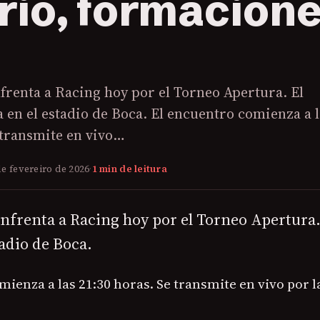
rio, formacione
frenta a Racing hoy por el Torneo Apertura. El
a en el estadio de Boca. El encuentro comienza a l
 transmite en vivo…
de fevereiro de 2026
·
1 min de leitura
nfrenta a Racing hoy por el Torneo Apertura. 
tadio de Boca.
ienza a las 21:30 horas. Se transmite en vivo por l