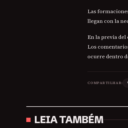
Las formaciones 
llegan con la n
En la previa del
Los comentarios
ocurre dentro d
COMPARTILHAR:
LEIA TAMBÉM