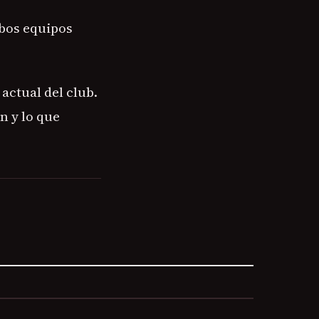
mbos equipos
actual del club.
n y lo que