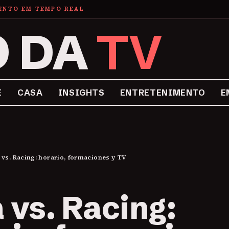
MENTO EM TEMPO REAL
O DA
TV
E
CASA
INSIGHTS
ENTRETENIMENTO
E
 vs. Racing: horario, formaciones y TV
 vs. Racing: