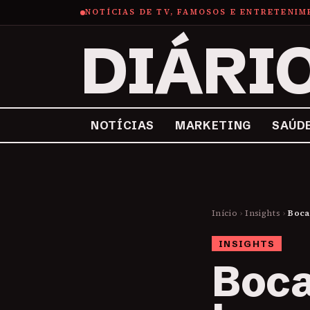
NOTÍCIAS DE TV, FAMOSOS E ENTRETENI
DIÁRI
NOTÍCIAS
MARKETING
SAÚD
Início
›
Insights
›
Boca
INSIGHTS
Boca