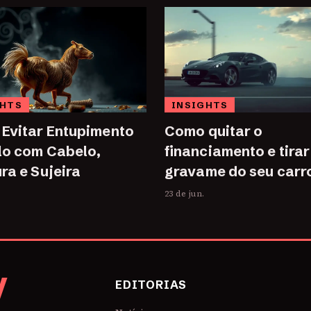
GHTS
INSIGHTS
Evitar Entupimento
Como quitar o
lo com Cabelo,
financiamento e tirar
ra e Sujeira
gravame do seu carr
23 de jun.
V
EDITORIAS