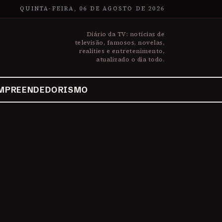
QUINTA-FEIRA, 06 DE AGOSTO DE 2026
Diário da TV: notícias de
televisão, famosos, novelas,
realities e entretenimento,
atualizado o dia todo.
MPREENDEDORISMO