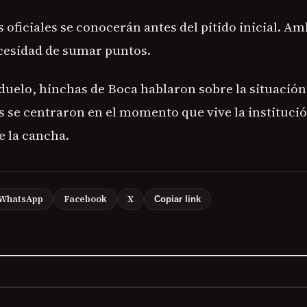
oficiales se conocerán antes del pitido inicial. A
ecesidad de sumar puntos.
 duelo, hinchas de Boca hablaron sobre la situación 
 se centraron en el momento que vive la institució
e la cancha.
WhatsApp
Facebook
X
Copiar link