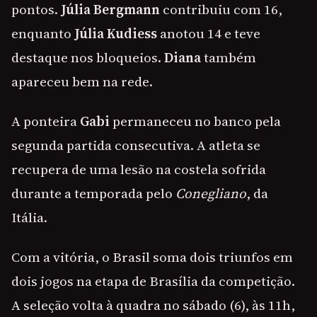
pontos.
Júlia Bergmann
contribuiu com 16,
enquanto
Júlia Kudiess
anotou 14 e teve
destaque nos bloqueios.
Diana
também
apareceu bem na rede.
A ponteira
Gabi
permaneceu no banco pela
segunda partida consecutiva. A atleta se
recupera de uma lesão na costela sofrida
durante a temporada pelo
Conegliano
, da
Itália.
Com a vitória, o Brasil soma dois triunfos em
dois jogos na etapa de Brasília da competição.
A seleção volta à quadra no sábado (6), às 11h,