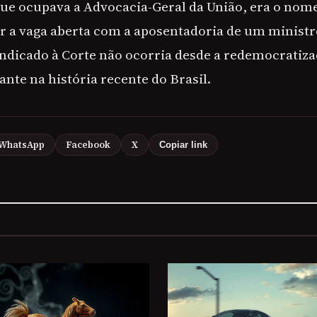
que ocupava a Advocacia-Geral da União, era o nom
r a vaga aberta com a aposentadoria de um ministr
indicado à Corte não ocorria desde a redemocratiza
nte na história recente do Brasil.
WhatsApp
Facebook
X
Copiar link