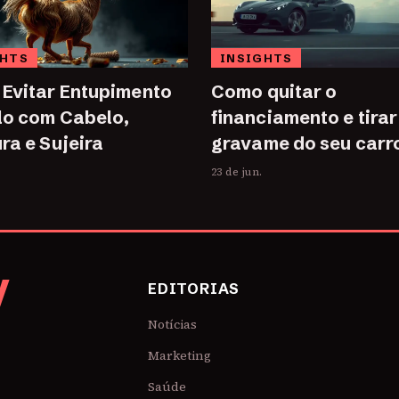
GHTS
INSIGHTS
Evitar Entupimento
Como quitar o
lo com Cabelo,
financiamento e tirar
ra e Sujeira
gravame do seu carr
23 de jun.
V
EDITORIAS
Notícias
Marketing
Saúde