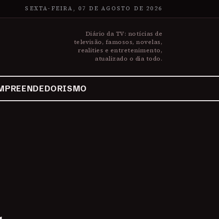
SEXTA-FEIRA, 07 DE AGOSTO DE 2026
Diário da TV: notícias de
televisão, famosos, novelas,
realities e entretenimento,
atualizado o dia todo.
MPREENDEDORISMO