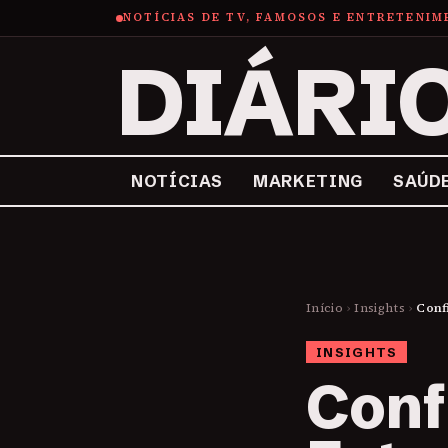
NOTÍCIAS DE TV, FAMOSOS E ENTRETENI
DIÁRI
NOTÍCIAS
MARKETING
SAÚD
Início
›
Insights
›
Conf
INSIGHTS
Conf