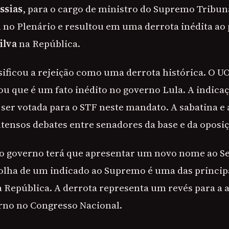
ssias
, para o cargo de ministro do Supremo Tribuna
 no Plenário e resultou em uma derrota inédita ao
ilva
na República.
sificou a rejeição como uma derrota histórica. O U
u que é um fato inédito no governo Lula. A indica
 ser votada para o STF neste mandato. A sabatina e
tensos debates entre senadores da base e da oposiç
 o governo terá que apresentar um novo nome ao S
olha de um indicado ao Supremo é uma das principa
a República. A derrota representa um revés para a 
erno no Congresso Nacional.