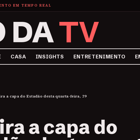
MENTO EM TEMPO REAL
O DA
TV
E
CASA
INSIGHTS
ENTRETENIMENTO
E
ira a capa do Estadão desta quarta-feira, 29
ira a capa do