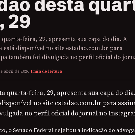
dão desta quar
, 29
 quarta-feira, 29, apresenta sua capa do dia. A
 está disponível no site estadao.com.br para
apa também foi divulgada no perfil oficial do jor
de abril de 2026
·
1 min de leitura
ta quarta-feira,
29
, apresenta sua capa do dia
disponível no site estadao.com.br para assin
ulgada no perfil oficial do jornal no Instagr
co, o Senado Federal rejeitou a indicação do advoga