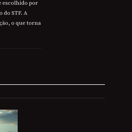
e escolhido por
o do STF. A
ção, o que torna