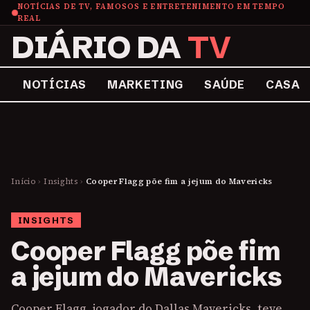
NOTÍCIAS DE TV, FAMOSOS E ENTRETENIMENTO EM TEMPO
REAL
DIÁRIO DA
TV
NOTÍCIAS
MARKETING
SAÚDE
CASA
Início
›
Insights
›
Cooper Flagg põe fim a jejum do Mavericks
INSIGHTS
Cooper Flagg põe fim
a jejum do Mavericks
Cooper Flagg, jogador do Dallas Mavericks, teve