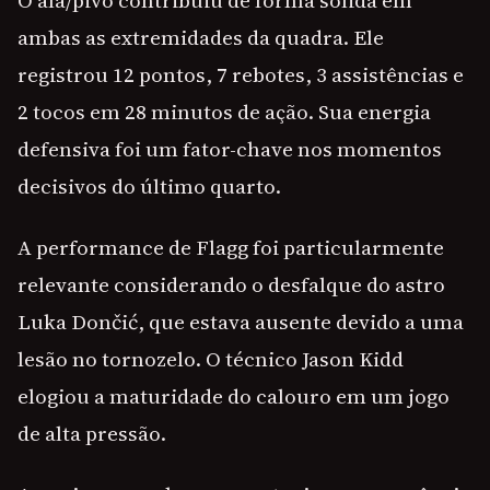
O ala/pivô contribuiu de forma sólida em
ambas as extremidades da quadra. Ele
registrou 12 pontos, 7 rebotes, 3 assistências e
2 tocos em 28 minutos de ação. Sua energia
defensiva foi um fator-chave nos momentos
decisivos do último quarto.
A performance de Flagg foi particularmente
relevante considerando o desfalque do astro
Luka Dončić, que estava ausente devido a uma
lesão no tornozelo. O técnico Jason Kidd
elogiou a maturidade do calouro em um jogo
de alta pressão.