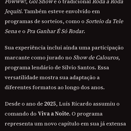
Powww!
,
Gol Show
e o tradicional
Roda a Roda
Jequiti
. Também esteve envolvido em
programas de sorteios, como o
Sorteio da Tele
Sena
e o
Pra Ganhar É Só Rodar
.
Sua experiência inclui ainda uma participação
marcante como jurado no
Show de Calouros
,
programa lendário de Silvio Santos. Essa
versatilidade mostra sua adaptação a
diferentes formatos ao longo dos anos.
Desde o ano de
2025
, Luis Ricardo assumiu o
comando do
Viva a Noite
. O programa
representa um novo capítulo em sua já extensa