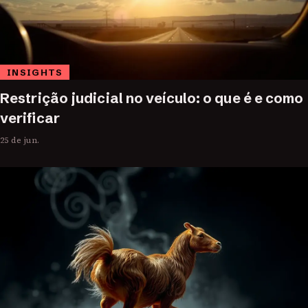
INSIGHTS
Restrição judicial no veículo: o que é e como
verificar
25 de jun.