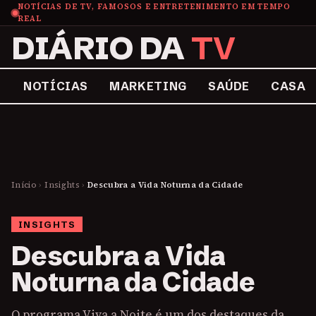
NOTÍCIAS DE TV, FAMOSOS E ENTRETENIMENTO EM TEMPO
REAL
DIÁRIO DA
TV
NOTÍCIAS
MARKETING
SAÚDE
CASA
Início
›
Insights
›
Descubra a Vida Noturna da Cidade
INSIGHTS
Descubra a Vida
Noturna da Cidade
O programa Viva a Noite é um dos destaques da