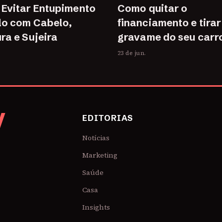
Evitar Entupimento
Como quitar o
lo com Cabelo,
financiamento e tirar
ra e Sujeira
gravame do seu carr
23 de jun.
V
EDITORIAS
Notícias
Marketing
Saúde
Casa
Insights