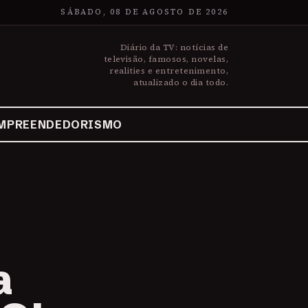
SÁBADO, 08 DE AGOSTO DE 2026
Diário da TV: notícias de
televisão, famosos, novelas,
realities e entretenimento,
atualizado o dia todo.
MPREENDEDORISMO
a