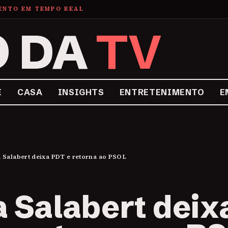
MENTO EM TEMPO REAL
O DA
TV
E
CASA
INSIGHTS
ENTRETENIMENTO
E
 Salabert deixa PDT e retorna ao PSOL
 Salabert deix