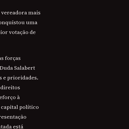
 a vereadora mais
conquistou uma
aior votação de
s forças
e Duda Salabert
 e prioridades.
direitos
eforço à
apital político
resentação
tada está