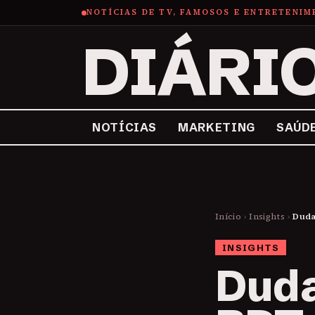
NOTÍCIAS DE TV, FAMOSOS E ENTRETENI
DIÁRI
NOTÍCIAS
MARKETING
SAÚD
Início
›
Insights
›
Duda
INSIGHTS
Duda