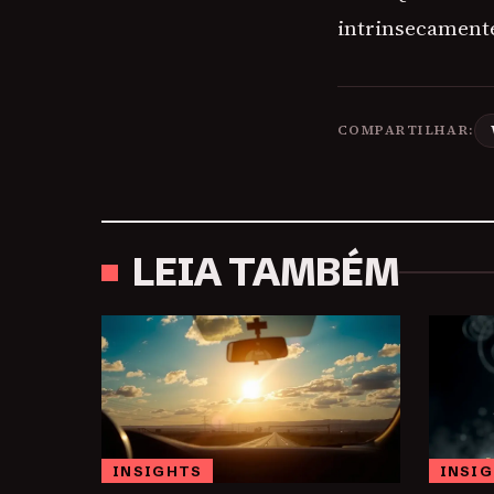
intrinsecamente
COMPARTILHAR:
LEIA TAMBÉM
INSIGHTS
INSI