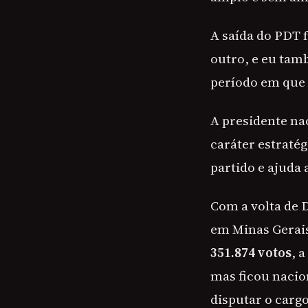
A saída do PDT f
outro, e eu tam
período em que e
A presidente na
caráter estratég
partido e ajuda 
Com a volta de 
em Minas Gerai
351.874 votos
, 
mas ficou nacio
disputar o cargo