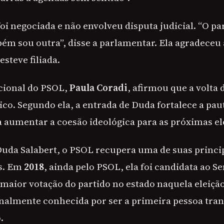
oi negociada e não envolveu disputa judicial. “O pa
bém sou outra”, disse a parlamentar. Ela agradeceu
steve filiada.
cional do PSOL,
Paula Coradi
, afirmou que a volta
ico. Segundo ela, a entrada de Duda fortalece a pa
a aumentar a coesão ideológica para as próximas el
Duda Salabert, o PSOL recupera uma de suas princip
s. Em
2018
, ainda pelo PSOL, ela foi candidata ao S
a maior votação do partido no estado naquela eleição
nalmente conhecida por ser a primeira pessoa tra
.