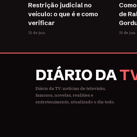
Restrição judicial no
Como 
veículo: o que é e como
de Ra
verificar
Gordu
25 de jun.
25 de jun.
DIÁRIO DA
T
Diário da TV: notícias de televisão,
famosos, novelas, realities e
entretenimento, atualizado o dia todo.