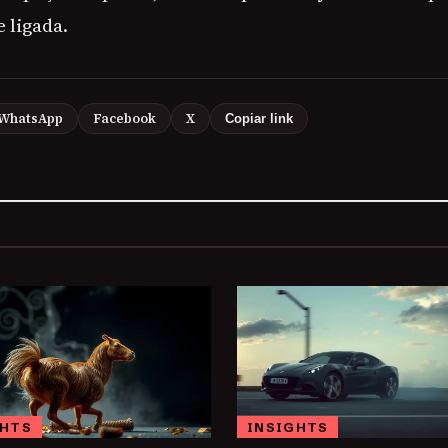
 ligada.
WhatsApp
Facebook
X
Copiar link
GHTS
INSIGHTS