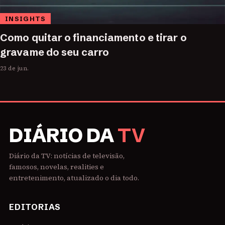
INSIGHTS
Como quitar o financiamento e tirar o
gravame do seu carro
23 de jun.
DIÁRIO DA
TV
Diário da TV: notícias de televisão,
famosos, novelas, realities e
entretenimento, atualizado o dia todo.
EDITORIAS