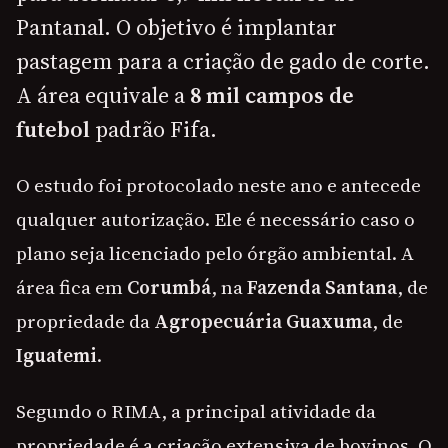
Pantanal. O objetivo é implantar
pastagem para a criação de gado de corte.
A área equivale a
8 mil campos de
futebol
padrão Fifa.
O estudo foi protocolado neste ano e antecede
qualquer autorização. Ele é necessário caso o
plano seja licenciado pelo órgão ambiental. A
área fica em
Corumbá
, na
Fazenda Santana
, de
propriedade da
Agropecuária Guaxuma
, de
Iguatemi
.
Segundo o RIMA, a principal atividade da
propriedade é a criação extensiva de bovinos. O