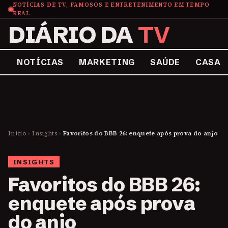
NOTÍCIAS DE TV, FAMOSOS E ENTRETENIMENTO EM TEMPO
REAL
DIÁRIO DA
TV
NOTÍCIAS
MARKETING
SAÚDE
CASA
Início
›
Insights
›
Favoritos do BBB 26: enquete após prova do anjo
INSIGHTS
Favoritos do BBB 26:
enquete após prova
do anjo