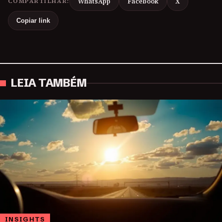
COMPARTILHAR:
WhatsApp
Facebook
X
Copiar link
LEIA TAMBÉM
INSIGHTS