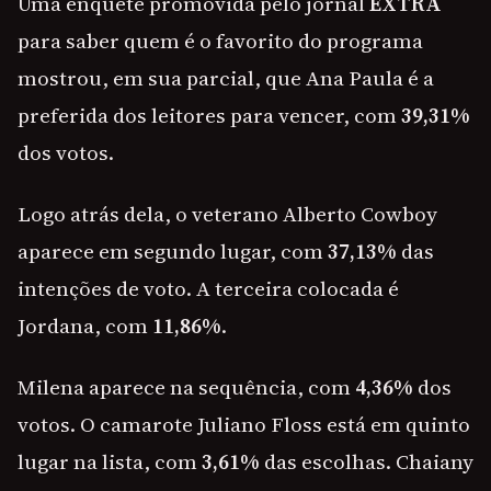
Uma enquete promovida pelo jornal
EXTRA
para saber quem é o favorito do programa
mostrou, em sua parcial, que Ana Paula é a
preferida dos leitores para vencer, com
39,31%
dos votos.
Logo atrás dela, o veterano Alberto Cowboy
aparece em segundo lugar, com
37,13%
das
intenções de voto. A terceira colocada é
Jordana, com
11,86%
.
Milena aparece na sequência, com
4,36%
dos
votos. O camarote Juliano Floss está em quinto
lugar na lista, com
3,61%
das escolhas. Chaiany