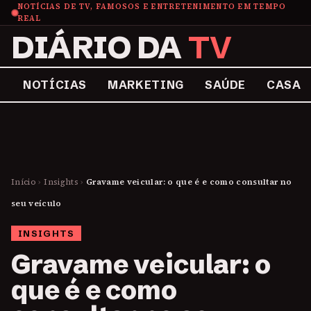
NOTÍCIAS DE TV, FAMOSOS E ENTRETENIMENTO EM TEMPO
REAL
DIÁRIO DA
TV
NOTÍCIAS
MARKETING
SAÚDE
CASA
Início
›
Insights
›
Gravame veicular: o que é e como consultar no
seu veículo
INSIGHTS
Gravame veicular: o
que é e como