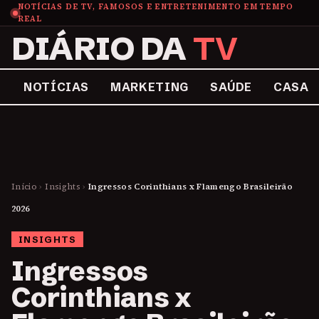
NOTÍCIAS DE TV, FAMOSOS E ENTRETENIMENTO EM TEMPO
REAL
DIÁRIO DA
TV
NOTÍCIAS
MARKETING
SAÚDE
CASA
Início
›
Insights
›
Ingressos Corinthians x Flamengo Brasileirão
2026
INSIGHTS
Ingressos
Corinthians x