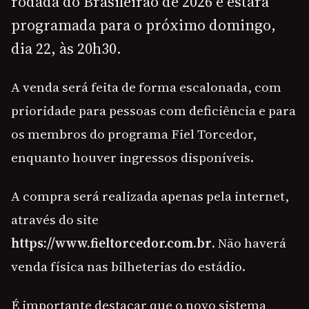
rodada do Brasileirão de 2026 e estará
programada para o próximo domingo,
dia 22, às 20h30.
A venda será feita de forma escalonada, com
prioridade para pessoas com deficiência e para
os membros do programa Fiel Torcedor,
enquanto houver ingressos disponíveis.
A compra será realizada apenas pela internet,
através do site
https://www.fieltorcedor.com.br
. Não haverá
venda física nas bilheterias do estádio.
É importante destacar que o novo sistema