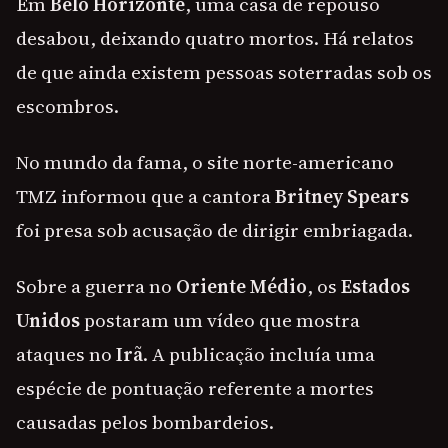
Em
Belo Horizonte
, uma casa de repouso
desabou, deixando quatro mortos. Há relatos
de que ainda existem pessoas soterradas sob os
escombros.
No mundo da fama, o site norte-americano
TMZ informou que a cantora
Britney Spears
foi presa sob acusação de dirigir embriagada.
Sobre a guerra no
Oriente Médio
, os
Estados
Unidos
postaram um vídeo que mostra
ataques no
Irã
. A publicação incluía uma
espécie de pontuação referente a mortes
causadas pelos bombardeios.