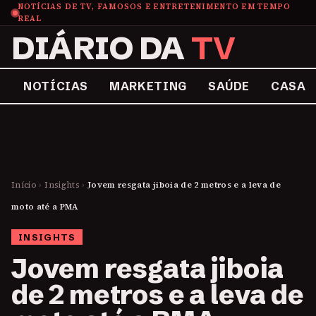
NOTÍCIAS DE TV, FAMOSOS E ENTRETENIMENTO EM TEMPO
REAL
DIÁRIO DA
TV
NOTÍCIAS
MARKETING
SAÚDE
CASA
Início
›
Insights
›
Jovem resgata jiboia de 2 metros e a leva de
moto até a PMA
INSIGHTS
Jovem resgata jiboia
de 2 metros e a leva de