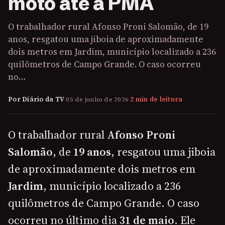
moto até a PMA
O trabalhador rural Afonso Proni Salomão, de 19
anos, resgatou uma jiboia de aproximadamente
dois metros em Jardim, município localizado a 236
quilômetros de Campo Grande. O caso ocorreu
no…
Por Diário da TV
·
05 de junho de 2026
·
2 min de leitura
O trabalhador rural
Afonso Proni
Salomão
, de
19 anos
, resgatou uma jiboia
de aproximadamente dois metros em
Jardim
, município localizado a 236
quilômetros de Campo Grande. O caso
ocorreu no último dia
31 de maio
. Ele