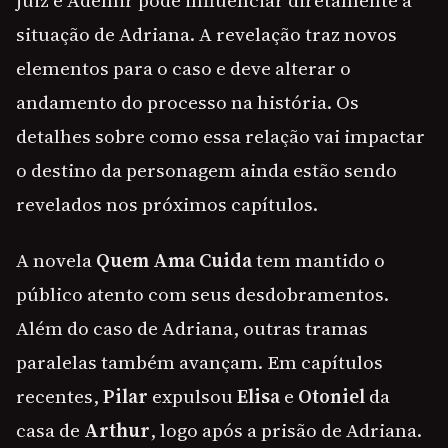
juiz e Ademir pode influenciar diretamente a
situação de Adriana. A revelação traz novos
elementos para o caso e deve alterar o
andamento do processo na história. Os
detalhes sobre como essa relação vai impactar
o destino da personagem ainda estão sendo
revelados nos próximos capítulos.
A novela
Quem Ama Cuida
tem mantido o
público atento com seus desdobramentos.
Além do caso de Adriana, outras tramas
paralelas também avançam. Em capítulos
recentes,
Pilar
expulsou
Elisa
e
Otoniel
da
casa de
Arthur
, logo após a prisão de Adriana.