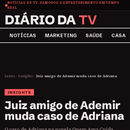
NOTÍCIAS DE TV, FAMOSOS E ENTRETENIMENTO EM TEMPO
REAL
DIÁRIO DA
TV
NOTÍCIAS
MARKETING
SAÚDE
CASA
Início
›
Insights
›
Juiz amigo de Ademir muda caso de Adriana
INSIGHTS
Juiz amigo de Ademir
muda caso de Adriana
O caso de Adriana na novela Quem Ama Cuida