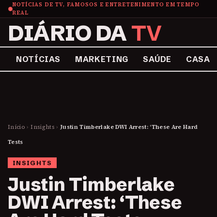
NOTÍCIAS DE TV, FAMOSOS E ENTRETENIMENTO EM TEMPO
REAL
DIÁRIO DA
TV
NOTÍCIAS
MARKETING
SAÚDE
CASA
Início
›
Insights
›
Justin Timberlake DWI Arrest: ‘These Are Hard
Tests
INSIGHTS
Justin Timberlake
DWI Arrest: ‘These