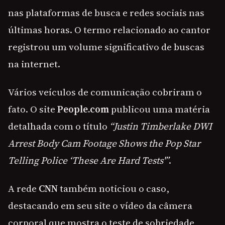
nas plataformas de busca e redes sociais nas
últimas horas. O termo relacionado ao cantor
registrou um volume significativo de buscas
na internet.
Vários veículos de comunicação cobriram o
fato. O site
People.com
publicou uma matéria
detalhada com o título
“Justin Timberlake DWI
Arrest Body Cam Footage Shows the Pop Star
Telling Police ‘These Are Hard Tests'”
.
A rede
CNN
também noticiou o caso,
destacando em seu site o vídeo da câmera
corporal que mostra o teste de sobriedade