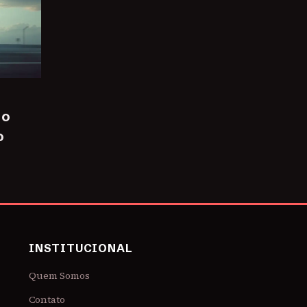
 o
o
INSTITUCIONAL
Quem Somos
Contato