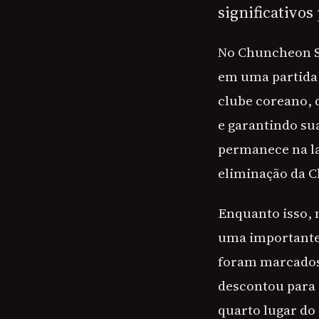
significativos
No Chuncheon S
em uma partida 
clube coreano, 
e garantindo sua
permanece na la
eliminação da C
Enquanto isso, 
uma importante v
foram marcados
descontou para 
quarto lugar do