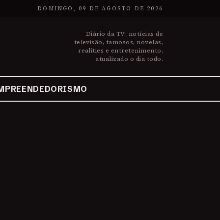
DOMINGO, 09 DE AGOSTO DE 2026
Diário da TV: notícias de
televisão, famosos, novelas,
realities e entretenimento,
atualizado o dia todo.
MPREENDEDORISMO