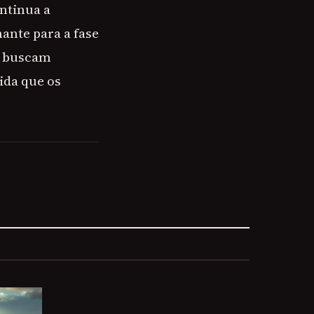
ntinua a
ante para a fase
ue buscam
ida que os