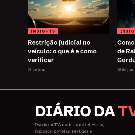
INSIGHTS
INSI
Restrição judicial no
Como 
veículo: o que é e como
de Ra
verificar
Gordu
25 de jun.
25 de jun.
DIÁRIO DA
T
Diário da TV: notícias de televisão,
famosos, novelas, realities e