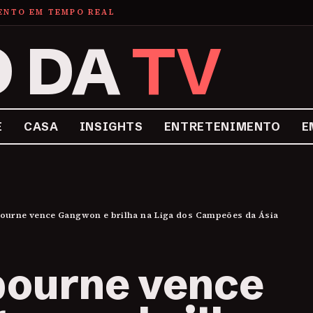
MENTO EM TEMPO REAL
O DA
TV
E
CASA
INSIGHTS
ENTRETENIMENTO
E
ourne vence Gangwon e brilha na Liga dos Campeões da Ásia
ourne vence