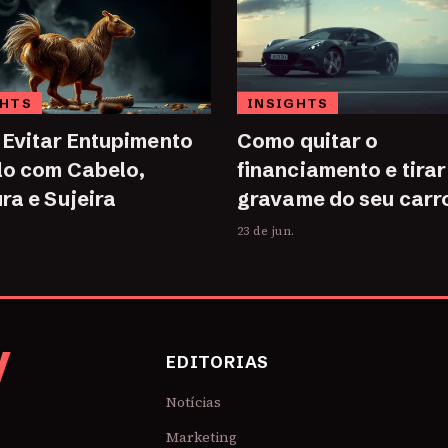
GHTS
INSIGHTS
Evitar Entupimento
Como quitar o
lo com Cabelo,
financiamento e tirar
ra e Sujeira
gravame do seu carr
23 de jun.
V
EDITORIAS
Notícias
Marketing