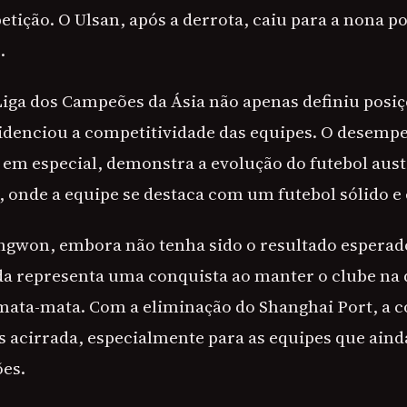
petição. O Ulsan, após a derrota, caiu para a nona 
.
Liga dos Campeões da Ásia não apenas definiu posiç
denciou a competitividade das equipes. O desemp
 em especial, demonstra a evolução do futebol aust
, onde a equipe se destaca com um futebol sólido e 
gwon, embora não tenha sido o resultado esperad
da representa uma conquista ao manter o clube na
 mata-mata. Com a eliminação do Shanghai Port, a 
s acirrada, especialmente para as equipes que aind
ões.