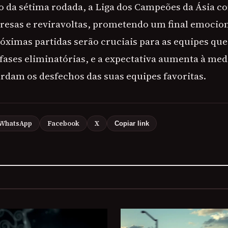
 da sétima rodada, a Liga dos Campeões da Ásia co
resas e reviravoltas, prometendo um final emocion
róximas partidas serão cruciais para as equipes q
 fases eliminatórias, e a expectativa aumenta à med
rdam os desfechos das suas equipes favoritas.
WhatsApp
Facebook
X
Copiar link