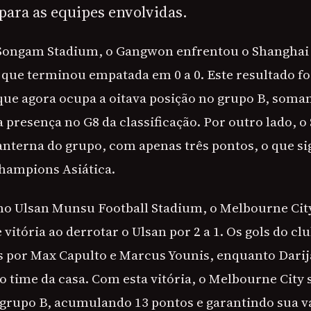
 para as equipes envolvidas.
ongam Stadium, o Gangwon enfrentou o Shanghai P
que terminou empatada em 0 a 0. Este resultado foi
que agora ocupa a oitava posição no grupo B, soma
 presença no G8 da classificação. Por outro lado, o
nterna do grupo, com apenas três pontos, o que sig
hampions Asiática.
no Ulsan Munsu Football Stadium, o Melbourne Cit
itória ao derrotar o Ulsan por 2 a 1. Os gols do cl
 por Max Capulto e Marcus Younis, enquanto Darij
o time da casa. Com esta vitória, o Melbourne City 
 grupo B, acumulando 13 pontos e garantindo sua v