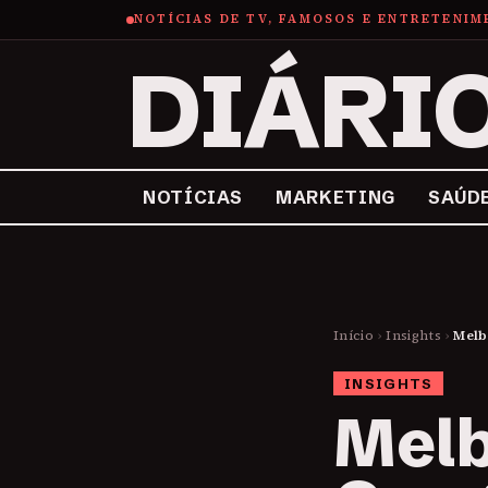
NOTÍCIAS DE TV, FAMOSOS E ENTRETENI
DIÁRI
NOTÍCIAS
MARKETING
SAÚD
Início
›
Insights
›
Melb
INSIGHTS
Melb