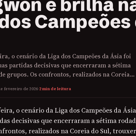
won e brilha n
 dos Campeões
ira, o cenário da Liga dos Campeões da Ásia foi
as partidas decisivas que encerraram a sétima
de grupos. Os confrontos, realizados na Coreia…
de fevereiro de 2026
·
2 min de leitura
feira, o cenário da Liga dos Campeões da Ási
idas decisivas que encerraram a sétima rodad
nfrontos, realizados na Coreia do Sul, trouxe