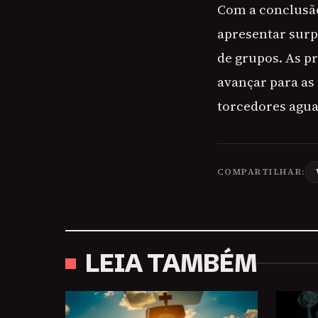
Com a conclusão
apresentar surp
de grupos. As p
avançar para as
torcedores agua
COMPARTILHAR:
LEIA TAMBÉM