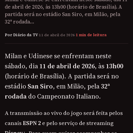
de abril de 2026, às 13h00 (horário de Brasília). A
partida será no estádio San Siro, em Milão, pela
32ª rodada…
Por Diário da TV
·
11 de abril de 2026
·
1 min de leitura
Milan e Udinese se enfrentam neste
sábado, dia
11 de abril de 2026
, às
13h00
(horário de Brasília). A partida será no
estádio
San Siro
, em Milão, pela
32ª
rodada
do Campeonato Italiano.
A transmissão ao vivo do jogo será feita pelos
canais
ESPN 2
e pelo serviço de streaming