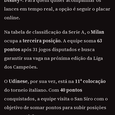
Disney+
. Para quem quiser acompanhar os
lances em tempo real, a opção é seguir o placar
online.
Na tabela de classificação da Serie A, o
Milan
ocupa a
terceira posição
. A equipe soma
63
pontos
após 31 jogos disputados e busca
garantir sua vaga na próxima edição da Liga
dos Campeões.
O
Udinese
, por sua vez, está na
11ª colocação
do torneio italiano. Com
40 pontos
conquistados, a equipe visita o San Siro com o
objetivo de somar pontos para subir posições