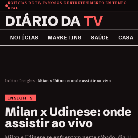
NOTÍCIAS DE TV, FAMOSOS E ENTRETENIMENTO EM TEMPO
REAL
DIÁRIO DA
TV
NOTÍCIAS
MARKETING
SAÚDE
CASA
Início
›
Insights
›
Milan x Udinese: onde assistir ao vivo
INSIGHTS
Milan x Udinese: onde
assistir ao vivo
Milan e Udinese se enfrentam neste sábado, dia 11