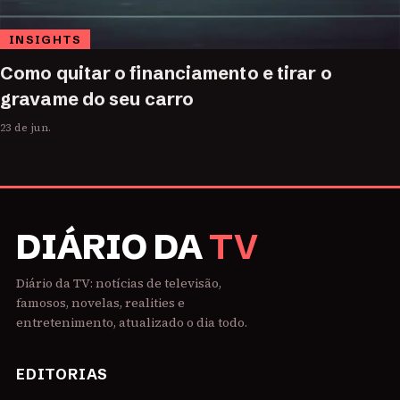
INSIGHTS
Como quitar o financiamento e tirar o
gravame do seu carro
23 de jun.
DIÁRIO DA
TV
Diário da TV: notícias de televisão,
famosos, novelas, realities e
entretenimento, atualizado o dia todo.
EDITORIAS