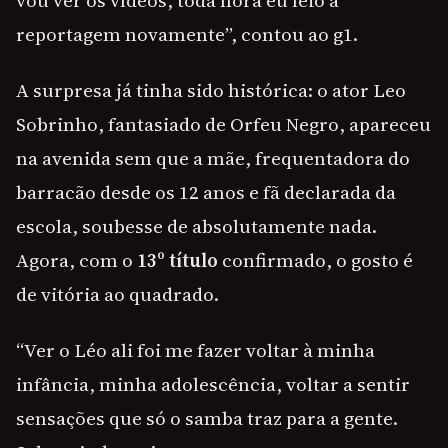
vou ver os vídeos, toda hora eu leio a
reportagem novamente”, contou ao g1.
A surpresa já tinha sido histórica: o ator Leo
Sobrinho, fantasiado de Orfeu Negro, apareceu
na avenida sem que a mãe, frequentadora do
barracão desde os 12 anos e fã declarada da
escola, soubesse de absolutamente nada.
Agora, com o
13º título
confirmado, o gosto é
de vitória ao quadrado.
“Ver o Léo ali foi me fazer voltar à minha
infância, minha adolescência, voltar a sentir
sensações que só o samba traz para a gente.