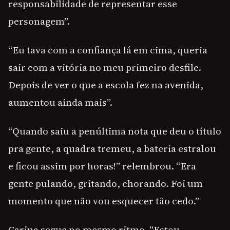
responsabilidade de representar esse
personagem”.
“Eu tava com a confiança lá em cima, queria
sair com a vitória no meu primeiro desfile.
Depois de ver o que a escola fez na avenida,
aumentou ainda mais”.
“Quando saiu a penúltima nota que deu o título
pra gente, a quadra tremeu, a bateria estralou
e ficou assim por horas!” relembrou. “Era
gente pulando, gritando, chorando. Foi um
momento que não vou esquecer tão cedo.”
Carina segue no mesmo ritmo. “Estou