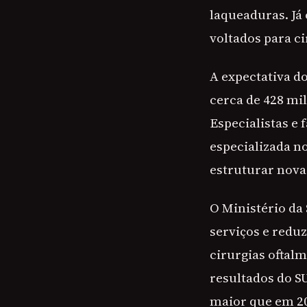
laqueaduras. Já
voltados para ci
A expectativa d
cerca de 428 mi
Especialistas e 
especializada n
estruturar novas
O Ministério da 
serviços e reduz
cirurgias ofta
resultados do S
maior que em 20