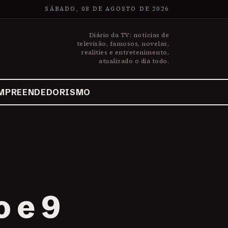
SÁBADO, 08 DE AGOSTO DE 2026
Diário da TV: notícias de
televisão, famosos, novelas,
realities e entretenimento,
atualizado o dia todo.
MPREENDEDORISMO
 e 9