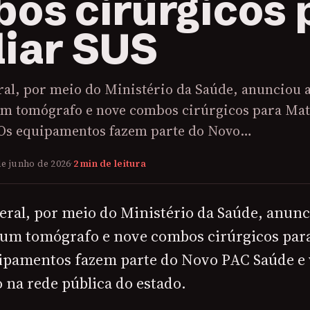
os cirúrgicos 
iar SUS
ral, por meio do Ministério da Saúde, anunciou 
um tomógrafo e nove combos cirúrgicos para Ma
 Os equipamentos fazem parte do Novo…
de junho de 2026
·
2 min de leitura
eral, por meio do Ministério da Saúde, anunc
 um tomógrafo e nove combos cirúrgicos par
uipamentos fazem parte do Novo PAC Saúde e
 na rede pública do estado.