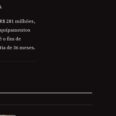
.
R$ 281 milhões,
 equipamentos
é o fim de
tia de 36 meses.