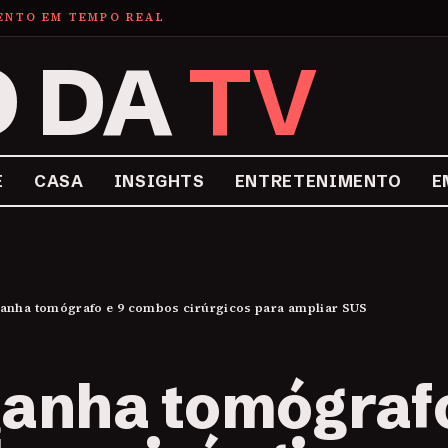
MENTO EM TEMPO REAL
O DA
TV
E
CASA
INSIGHTS
ENTRETENIMENTO
E
anha tomógrafo e 9 combos cirúrgicos para ampliar SUS
anha tomógrafo