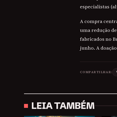
especialistas (a
A compra centr
uma redução de 
fabricados no B
junho. A doação 
COMPARTILHAR:
LEIA TAMBÉM