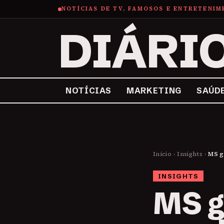
NOTÍCIAS DE TV, FAMOSOS E ENTRETENI
DIÁRI
NOTÍCIAS
MARKETING
SAÚD
Início
›
Insights
›
MS g
INSIGHTS
MS g