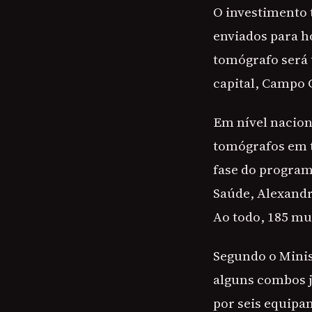
O investimento 
enviados para h
tomógrafo será 
capital, Campo 
Em nível nacion
tomógrafos em t
fase do program
Saúde, Alexandr
Ao todo, 185 mu
Segundo o Minis
alguns combos j
por seis equip