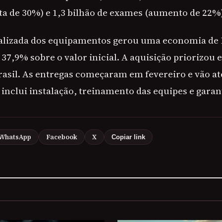
lta de 30%) e 1,3 bilhão de exames (aumento de 22%)
alizada dos equipamentos gerou uma economia de 
37,9% sobre o valor inicial. A aquisição priorizou
rasil. As entregas começaram em fevereiro e vão at
inclui instalação, treinamento das equipes e garan
WhatsApp
Facebook
X
Copiar link