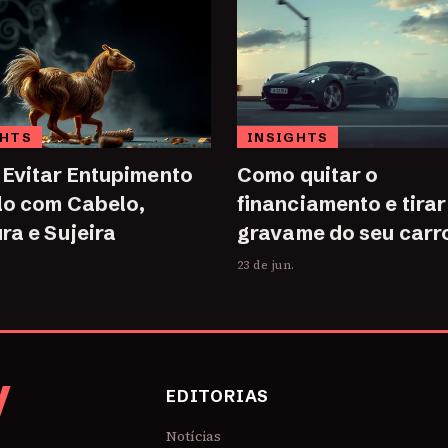
GHTS
INSIGHTS
Evitar Entupimento
Como quitar o
lo com Cabelo,
financiamento e tirar
ra e Sujeira
gravame do seu carr
23 de jun.
V
EDITORIAS
Notícias