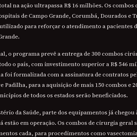
total na ação ultrapassa R$ 16 milhões. Os combos 
ospitais de Campo Grande, Corumbá, Dourados e T
utilizado para reforçar o atendimento a pacientes 
Grande.
al, o programa prevê a entrega de 300 combos cirúr
odo o país, com investimento superior a R$ 546 m
a foi formalizada com a assinatura de contratos pe
e Padilha, para a aquisição de mais 150 combos e 2
nicípios de todos os estados serão beneficiados.
tério da Saúde, parte dos equipamentos já chegou 
á estão em operação. Os combos de cirurgia geral
amentos cada, para procedimentos como vasectomia