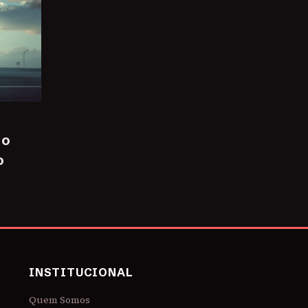
 o
o
INSTITUCIONAL
Quem Somos